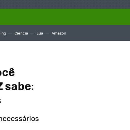
ing
Ciência
Lua
Amazon
ocê
Z sabe:
s
 necessários