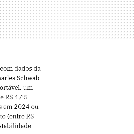
o com dados da
Charles Schwab
ortável, um
de R$ 4,65
os em 2024 ou
to (entre R$
stabilidade