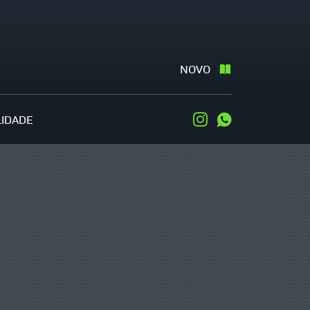
NOVO
LIDADE
Instagram
WhatsApp