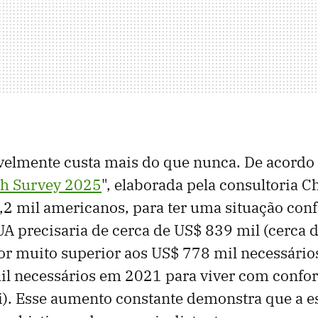
avelmente custa mais do que nunca. De acord
h Survey 2025
", elaborada pela consultoria 
2 mil americanos, para ter uma situação conf
A precisaria de cerca de US$ 839 mil (cerca 
lor muito superior aos US$ 778 mil necessári
l necessários em 2021 para viver com confor
i). Esse aumento constante demonstra que a e