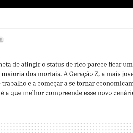
meta de atingir o status de rico parece ficar 
a maioria dos mortais. A Geração Z, a mais jov
 trabalho e a começar a se tornar economica
 é a que melhor compreende esse novo cenár