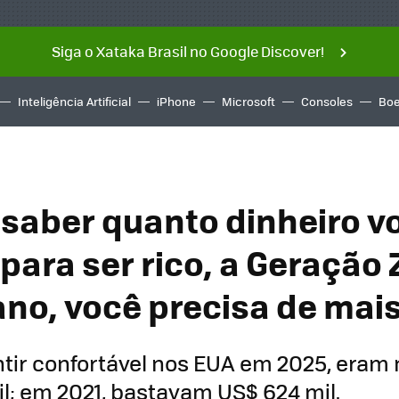
Siga o Xataka Brasil no Google Discover!
Inteligência Artificial
iPhone
Microsoft
Consoles
Boe
 saber quanto dinheiro v
para ser rico, a Geração 
ano, você precisa de mai
ntir confortável nos EUA em 2025, eram
l; em 2021, bastavam US$ 624 mil.