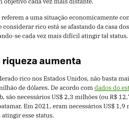
m objetivo cada vez mais distante.
 referem a uma situação economicamente con
e considerar rico está se afastando da casa dos 
ndo-se cada vez mais difícil atingir tal status.
e riqueza aumenta
derado rico nos Estados Unidos, não basta mai
ilhão de dólares. De acordo com
dados do es
, são necessários US$ 2,3 milhões (ou R$ 12,
 patamar. Em 2021, eram necessários US$ 1,9 
atingir esse status.