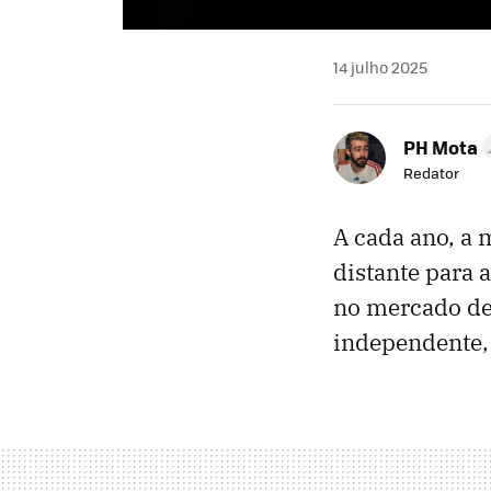
14 julho 2025
PH Mota
Redator
A cada ano, a 
distante para 
no mercado de
independente,