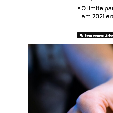
O limite pa
em 2021 era
Sem comentário