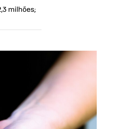
2,3 milhões;