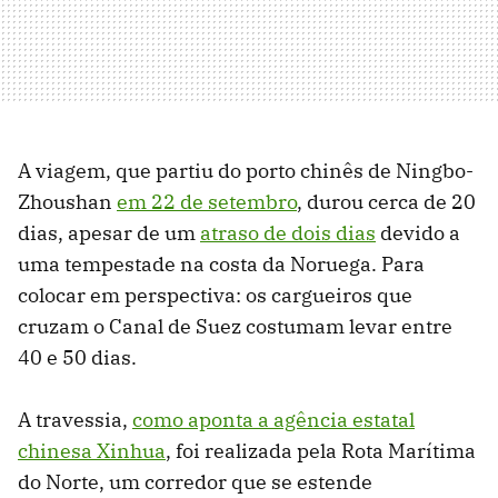
A viagem, que partiu do porto chinês de Ningbo-
Zhoushan
em 22 de setembro
, durou cerca de 20
dias, apesar de um
atraso de dois dias
devido a
uma tempestade na costa da Noruega. Para
colocar em perspectiva: os cargueiros que
cruzam o Canal de Suez costumam levar entre
40 e 50 dias.
A travessia,
como aponta a agência estatal
chinesa Xinhua
, foi realizada pela Rota Marítima
do Norte, um corredor que se estende