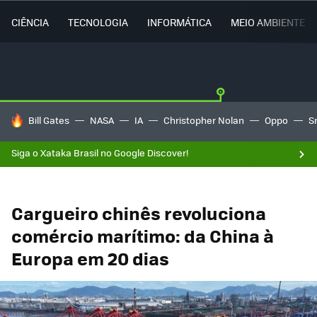
CIÊNCIA
TECNOLOGIA
INFORMÁTICA
MEIO AMBIENTE
TENDÊNCIAS DO DIA
Bill Gates
NASA
IA
Christopher Nolan
Oppo
S
Siga o Xataka Brasil no Google Discover!
Cargueiro chinês revoluciona
comércio marítimo: da China à
Europa em 20 dias