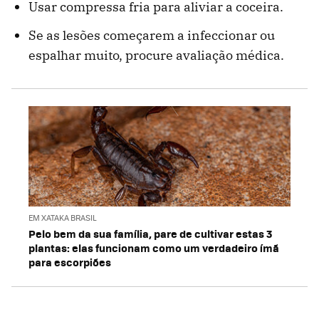
Usar compressa fria para aliviar a coceira.
Se as lesões começarem a infeccionar ou
espalhar muito, procure avaliação médica.
EM XATAKA BRASIL
Pelo bem da sua família, pare de cultivar estas 3
plantas: elas funcionam como um verdadeiro ímã
para escorpiões