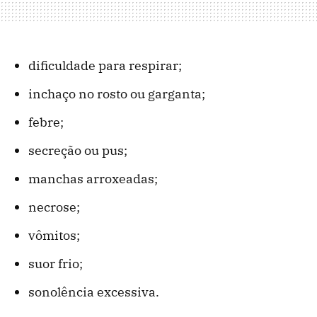
dificuldade para respirar;
inchaço no rosto ou garganta;
febre;
secreção ou pus;
manchas arroxeadas;
necrose;
vômitos;
suor frio;
sonolência excessiva.