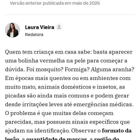
Versão anterior publicada em maio de 2026
Laura Vieira
Redatora
Quem tem criança em casa sabe: basta aparecer
uma bolinha vermelha na pele para começar a
dúvida. Foi mosquito? Formiga? Alguma aranha?
Em épocas mais quentes ou em ambientes com
muito mato, animais domésticos e insetos, as
picadas são ainda mais comuns e podem gerar
desde irritações leves até emergências médicas.
O problema é que muitas delas começam
parecidas, mas possuem sinais específicos que
ajudam na identificação. Observar o
formato da
lesão
, a
quantidade de marcas
, a
região do