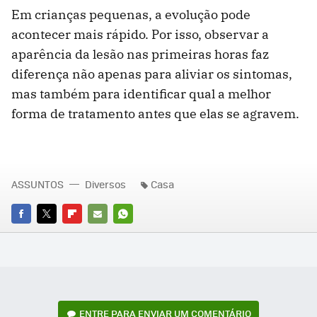
Em crianças pequenas, a evolução pode
acontecer mais rápido. Por isso, observar a
aparência da lesão nas primeiras horas faz
diferença não apenas para aliviar os sintomas,
mas também para identificar qual a melhor
forma de tratamento antes que elas se agravem.
ASSUNTOS
Diversos
Casa
FACEBOOK
TWITTER
FLIPBOARD
E-
WHATSAPP
MAIL
ENTRE PARA ENVIAR UM COMENTÁRIO