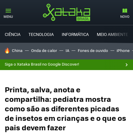
MENU
NOVO
CIÊNCIA
TECNOLOGIA
INFORMÁTICA
MEIO AMBIENTE
TENDÊNCIAS DO DIA
China
Onda de calor
IA
Fones de ouvido
iPhone
Siga o Xataka Brasil no Google Discover!
Printa, salva, anota e
compartilha: pediatra mostra
como são as diferentes picadas
de insetos em crianças e o que os
pais devem fazer