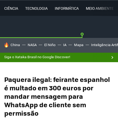
CIÊNCIA
TECNOLOGIA
INFORMÁTICA
MEIO AMBIENTE
TENDÊNCIAS DO DIA
China
NASA
El Niño
IA
Mapa
Inteligência Artif
Siga o Xataka Brasil no Google Discover!
Paquera ilegal: feirante espanhol
é multado em 300 euros por
mandar mensagem para
WhatsApp de cliente sem
permissão