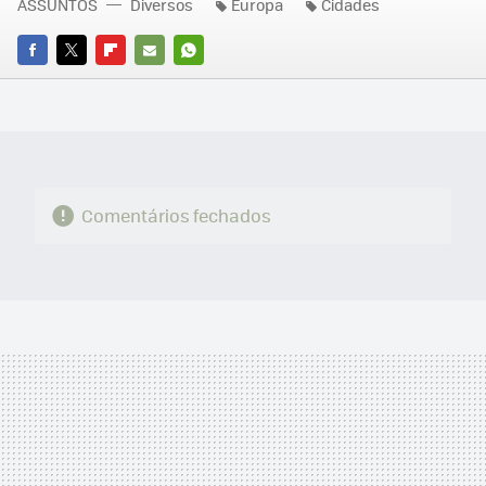
ASSUNTOS
Diversos
Europa
Cidades
FACEBOOK
TWITTER
FLIPBOARD
E-
WHATSAPP
MAIL
Comentários fechados