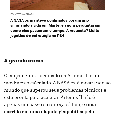
EM XATAKA BRASIL
A NASA os manteve confinados por um ano
simulando a vida em Marte, e agora perguntaram
como eles passaram o tempo. A resposta? Muita
jogatina de estratégia no PS4
A grande ironia
O lançamento antecipado da Artemis II é um
movimento calculado. A NASA está mostrando ao
mundo que superou seus problemas técnicos e
está pronta para acelerar. Artemis II não é
apenas um passo em direção à Lua;
é uma
corrida em uma disputa geopolítica pelo