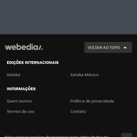
VOLTAR AO TOPO
EDIÇÕES INTERNACIONAIS
Xataka
Xataka México
INFORMAÇÕES
Quem somos
Política de privacidade
Termos de uso
Contato
Nós usamos cookies de terceiros para obter dados de