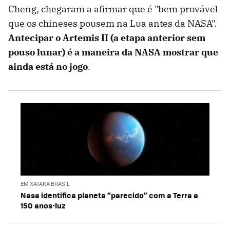
Cheng, chegaram a afirmar que é "bem provável
que os chineses pousem na Lua antes da NASA".
Antecipar o Artemis II (a etapa anterior sem
pouso lunar) é a maneira da NASA mostrar que
ainda está no jogo
.
EM XATAKA BRASIL
Nasa identifica planeta “parecido” com a Terra a
150 anos-luz