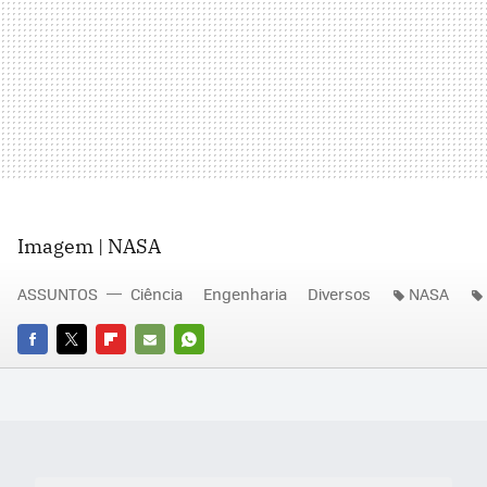
Imagem | NASA
ASSUNTOS
Ciência
Engenharia
Diversos
NASA
FACEBOOK
TWITTER
FLIPBOARD
E-
WHATSAPP
MAIL