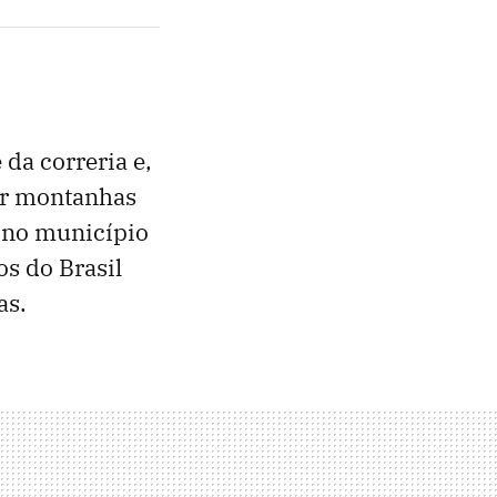
da correria e,
por montanhas
, no município
s do Brasil
as.