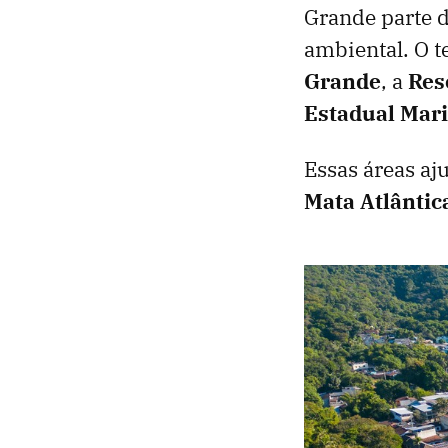
Grande parte 
ambiental. O t
Grande
, a
Res
Estadual Mar
Essas áreas a
Mata Atlântic