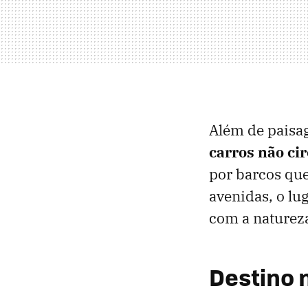
Além de paisag
carros não ci
por barcos que
avenidas, o lu
com a naturez
Destino 