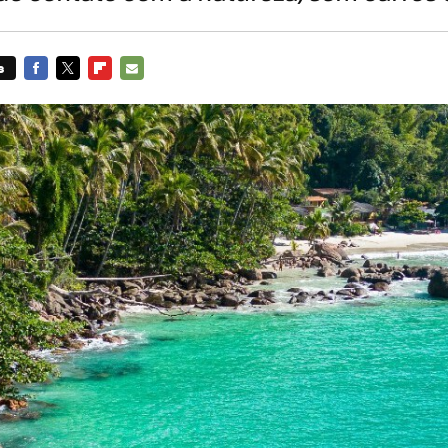
s
FACEBOOK
TWITTER
FLIPBOARD
E-
MAIL