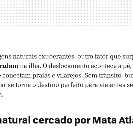
ens naturais exuberantes, outro fator que su
rculam
na ilha. O deslocamento acontece a pé, 
 conectam praias e vilarejos. Sem trânsito, b
gar se torna o destino perfeito para viajantes 
a.
natural cercado por Mata At