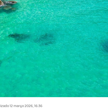
izado 12 março 2026, 16:36