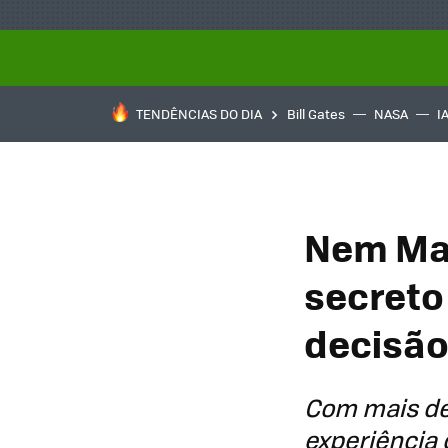
TENDÊNCIAS DO DIA
Bill Gates
NASA
I
Nem Mal
secreto
decisão
Com mais de 
experiência 