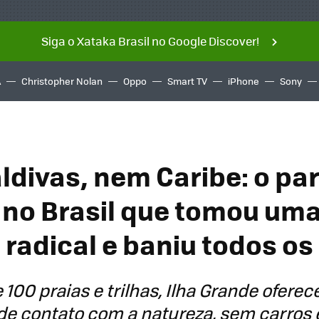
Siga o Xataka Brasil no Google Discover!
A
Christopher Nolan
Oppo
Smart TV
iPhone
Sony
divas, nem Caribe: o pa
 no Brasil que tomou um
 radical e baniu todos os
100 praias e trilhas, Ilha Grande ofere
de contato com a natureza, sem carros e