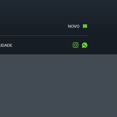
NOVO
LIDADE
Instagram
WhatsApp