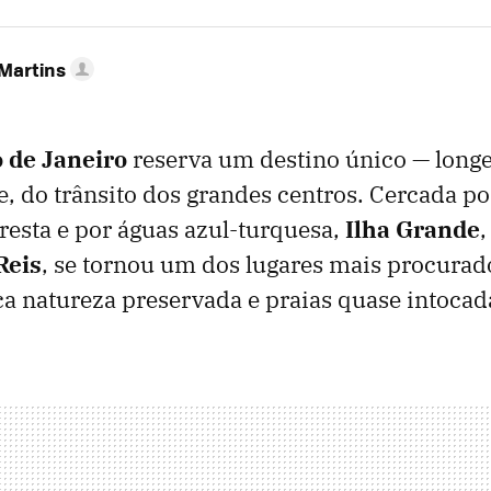
 Martins
o de Janeiro
reserva um destino único — longe 
, do trânsito dos grandes centros. Cercada 
oresta e por águas azul-turquesa,
Ilha Grande
Reis
, se tornou um dos lugares mais procurado
 natureza preservada e praias quase intocad