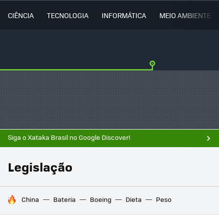
CIÊNCIA
TECNOLOGIA
INFORMÁTICA
MEIO AMBIENTE
Siga o Xataka Brasil no Google Discover!
Legislação
TENDÊNCIAS DO DIA
China
Bateria
Boeing
Dieta
Peso