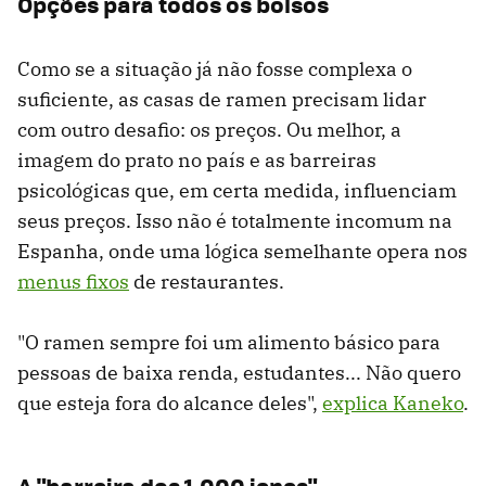
Opções para todos os bolsos
Como se a situação já não fosse complexa o
suficiente, as casas de ramen precisam lidar
com outro desafio: os preços. Ou melhor, a
imagem do prato no país e as barreiras
psicológicas que, em certa medida, influenciam
seus preços. Isso não é totalmente incomum na
Espanha, onde uma lógica semelhante opera nos
menus fixos
de restaurantes.
"O ramen sempre foi um alimento básico para
pessoas de baixa renda, estudantes... Não quero
que esteja fora do alcance deles",
explica Kaneko
.
A "barreira dos 1.000 ienes"