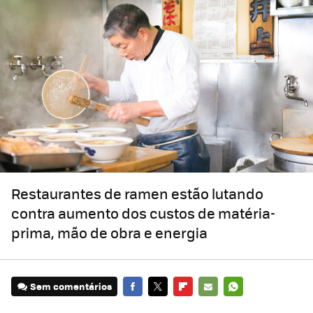
Restaurantes de ramen estão lutando
contra aumento dos custos de matéria-
prima, mão de obra e energia
Sem comentários
FACEBOOK
TWITTER
FLIPBOARD
E-
WHATSAPP