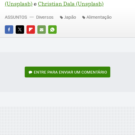
(Unsplash)
e
Christian Dala (Unsplash)
ASSUNTOS
Diversos
Japão
Alimentação
FACEBOOK
TWITTER
FLIPBOARD
E-
WHATSAPP
MAIL
ENTRE PARA ENVIAR UM COMENTÁRIO