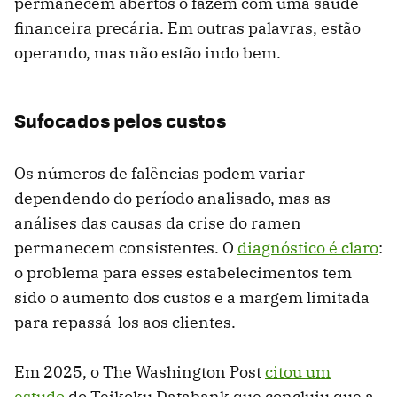
permanecem abertos o fazem com uma saúde
financeira precária. Em outras palavras, estão
operando, mas não estão indo bem.
Sufocados pelos custos
Os números de falências podem variar
dependendo do período analisado, mas as
análises das causas da crise do ramen
permanecem consistentes. O
diagnóstico é claro
:
o problema para esses estabelecimentos tem
sido o aumento dos custos e a margem limitada
para repassá-los aos clientes.
Em 2025, o The Washington Post
citou um
estudo
do Teikoku Databank que concluiu que a