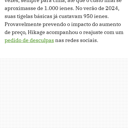
vezes, sempre para cima, até que o custo final se
aproximasse de 1.000 ienes. No verão de 2024,
suas tigelas básicas já custavam 950 ienes.
Provavelmente prevendo o impacto do aumento
de preço, Hikage acompanhou o reajuste com um
pedido de desculpas
nas redes sociais.