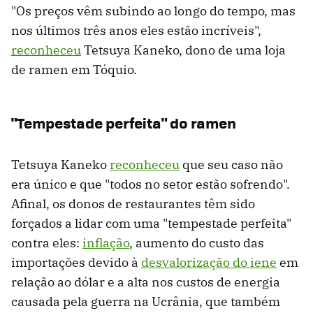
"Os preços vêm subindo ao longo do tempo, mas
nos últimos três anos eles estão incríveis",
reconheceu
Tetsuya Kaneko, dono de uma loja
de ramen em Tóquio.
"Tempestade perfeita" do ramen
Tetsuya Kaneko
reconheceu
que seu caso não
era único e que "todos no setor estão sofrendo".
Afinal, os donos de restaurantes têm sido
forçados a lidar com uma "tempestade perfeita"
contra eles:
inflação
, aumento do custo das
importações devido à
desvalorização do iene
em
relação ao dólar e a alta nos custos de energia
causada pela guerra na Ucrânia, que também