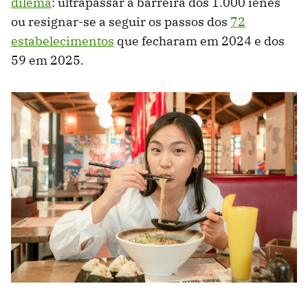
dilema
: ultrapassar a barreira dos 1.000 ienes
ou resignar-se a seguir os passos dos
72
estabelecimentos
que fecharam em 2024 e dos
59 em 2025.