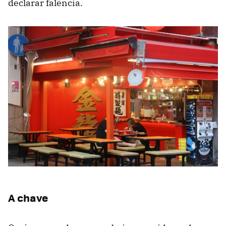
declarar falência.
A chave