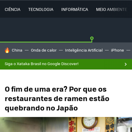
CIÊNCIA
TECNOLOGIA
INFORMÁTICA
MEIO AMBIENTE
TENDÊNCIAS DO DIA
China
Onda de calor
Inteligência Artificial
iPhone
Siga o Xataka Brasil no Google Discover!
O fim de uma era? Por que os
restaurantes de ramen estão
quebrando no Japão