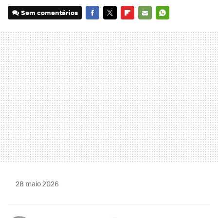
Sem comentários
FACEBOOK
TWITTER
FLIPBOARD
E-
WHATSAPP
MAIL
28 maio 2026