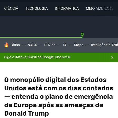
CIÊNCIA
TECNOLOGIA
INFORMÁTICA
MEIO AMBIENTE
TENDÊNCIAS DO DIA
China
NASA
El Niño
IA
Mapa
Inteligência Artif
Siga o Xataka Brasil no Google Discover!
O monopólio digital dos Estados
Unidos está com os dias contados
— entenda o plano de emergência
da Europa após as ameaças de
Donald Trump