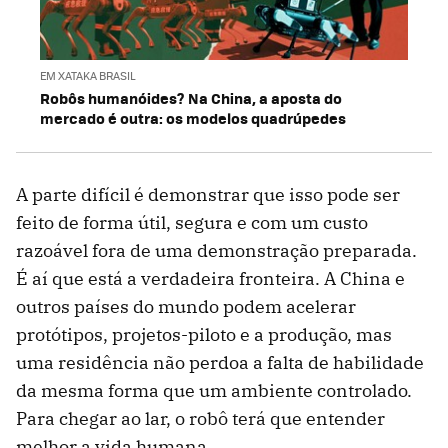
EM XATAKA BRASIL
Robôs humanóides? Na China, a aposta do
mercado é outra: os modelos quadrúpedes
A parte difícil é demonstrar que isso pode ser
feito de forma útil, segura e com um custo
razoável fora de uma demonstração preparada.
É aí que está a verdadeira fronteira. A China e
outros países do mundo podem acelerar
protótipos, projetos-piloto e a produção, mas
uma residência não perdoa a falta de habilidade
da mesma forma que um ambiente controlado.
Para chegar ao lar, o robô terá que entender
melhor a vida humana.