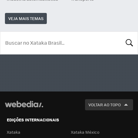
VEJA MAIS TEMAS
BUSCA
VOLTAR AO TOPO
EDIÇÕES INTERNACIONAIS
Xataka
Xataka México