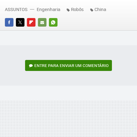
ASSUNTOS
Engenharia
Robôs
China
FACEBOOK
TWITTER
FLIPBOARD
E-
WHATSAPP
MAIL
ENTRE PARA ENVIAR UM COMENTÁRIO