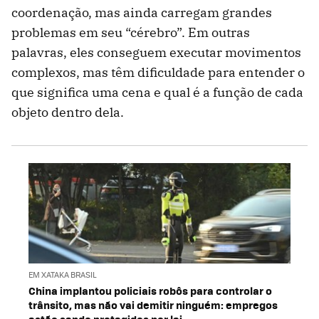
coordenação, mas ainda carregam grandes
problemas em seu “cérebro”. Em outras
palavras, eles conseguem executar movimentos
complexos, mas têm dificuldade para entender o
que significa uma cena e qual é a função de cada
objeto dentro dela.
EM XATAKA BRASIL
China implantou policiais robôs para controlar o
trânsito, mas não vai demitir ninguém: empregos
estão sendo protegidos por lei