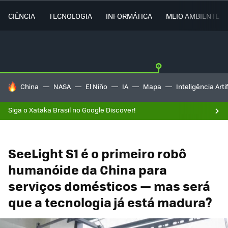
CIÊNCIA
TECNOLOGIA
INFORMÁTICA
MEIO AMBIENTE
TENDÊNCIAS DO DIA
China
NASA
El Niño
IA
Mapa
Inteligência Artif
Siga o Xataka Brasil no Google Discover!
SeeLight S1 é o primeiro robô
humanóide da China para
serviços domésticos — mas será
que a tecnologia já está madura?