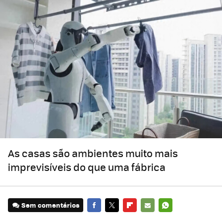
As casas são ambientes muito mais
imprevisíveis do que uma fábrica
Sem comentários
FACEBOOK
TWITTER
FLIPBOARD
E-
WHATSAPP