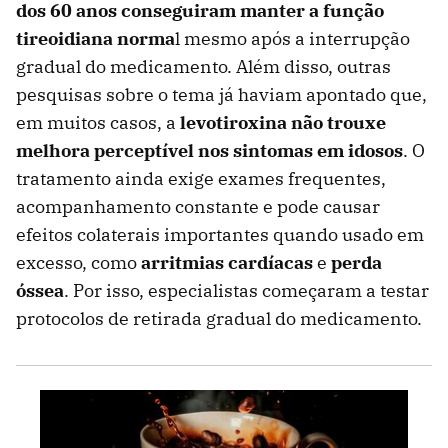
dos 60 anos conseguiram manter a função
tireoidiana norma
l mesmo após a interrupção
gradual do medicamento. Além disso, outras
pesquisas sobre o tema já haviam apontado que,
em muitos casos, a
levotiroxina não trouxe
melhora perceptível nos sintomas em idosos
. O
tratamento ainda exige exames frequentes,
acompanhamento constante e pode causar
efeitos colaterais importantes quando usado em
excesso, como
arritmias cardíacas
e
perda
óssea
. Por isso, especialistas começaram a testar
protocolos de retirada gradual do medicamento.