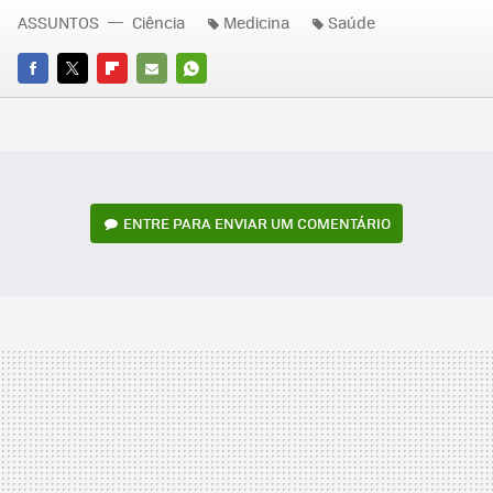
ASSUNTOS
Ciência
Medicina
Saúde
FACEBOOK
TWITTER
FLIPBOARD
E-
WHATSAPP
MAIL
ENTRE PARA ENVIAR UM COMENTÁRIO