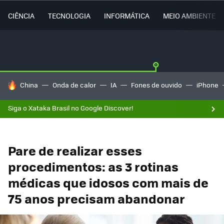
CIÊNCIA
TECNOLOGIA
INFORMÁTICA
MEIO AMBIENTE
TENDÊNCIAS DO DIA
China
Onda de calor
IA
Fones de ouvido
iPhone
Siga o Xataka Brasil no Google Discover!
Pare de realizar esses
procedimentos: as 3 rotinas
médicas que idosos com mais de
75 anos precisam abandonar