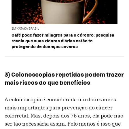
EM XATAKA BRASIL
Café pode fazer milagres para o cérebro: pesquisa
revela que suas xícaras diárias estão te
protegendo de doenças severas
3) Colonoscopias repetidas podem trazer
mais riscos do que benefícios
A colonoscopia é considerada um dos exames
mais importantes para prevenção do câncer
colorretal. Mas, depois dos 75 anos, ela pode não
ser tão necessária assim. Pelo menos é isso que