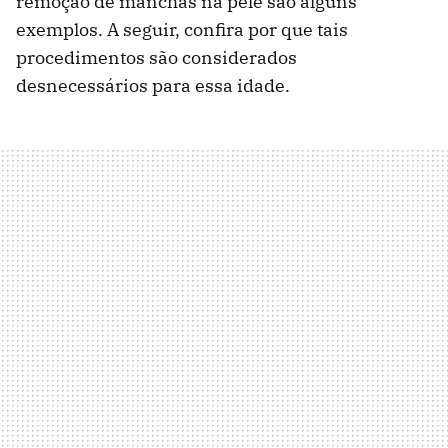
remoção de manchas na pele são alguns
exemplos. A seguir, confira por que tais
procedimentos são considerados
desnecessários para essa idade.