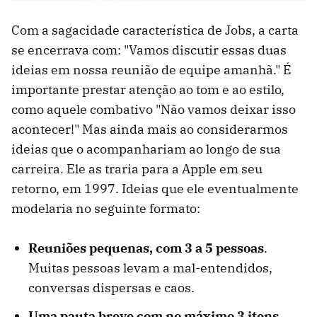
Com a sagacidade característica de Jobs, a carta
se encerrava com: "Vamos discutir essas duas
ideias em nossa reunião de equipe amanhã." É
importante prestar atenção ao tom e ao estilo,
como aquele combativo "Não vamos deixar isso
acontecer!" Mas ainda mais ao considerarmos
ideias que o acompanhariam ao longo de sua
carreira. Ele as traria para a Apple em seu
retorno, em 1997. Ideias que ele eventualmente
modelaria no seguinte formato:
Reuniões pequenas, com 3 a 5 pessoas
.
Muitas pessoas levam a mal-entendidos,
conversas dispersas e caos.
Uma pauta breve com no máximo 3 itens
.