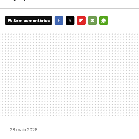
Sem comentários
FACEBOOK
TWITTER
FLIPBOARD
E-
WHATSAPP
MAIL
28 maio 2026