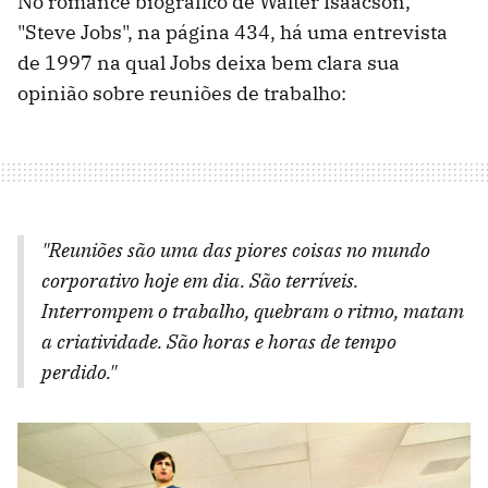
No romance biográfico de Walter Isaacson,
"Steve Jobs", na página 434, há uma entrevista
de 1997 na qual Jobs deixa bem clara sua
opinião sobre reuniões de trabalho:
"Reuniões são uma das piores coisas no mundo
corporativo hoje em dia. São terríveis.
Interrompem o trabalho, quebram o ritmo, matam
a criatividade. São horas e horas de tempo
perdido."