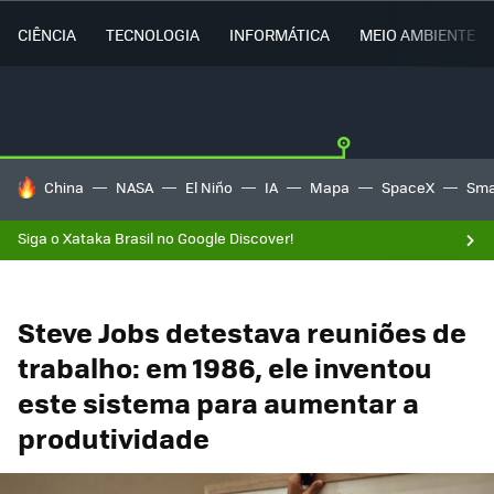
CIÊNCIA
TECNOLOGIA
INFORMÁTICA
MEIO AMBIENTE
TENDÊNCIAS DO DIA
China
NASA
El Niño
IA
Mapa
SpaceX
Sma
Siga o Xataka Brasil no Google Discover!
Steve Jobs detestava reuniões de
trabalho: em 1986, ele inventou
este sistema para aumentar a
produtividade