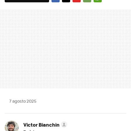
FACEBOOK
TWITTER
FLIPBOARD
E-
WHATSAPP
MAIL
7 agosto 2025
Victor Bianchin