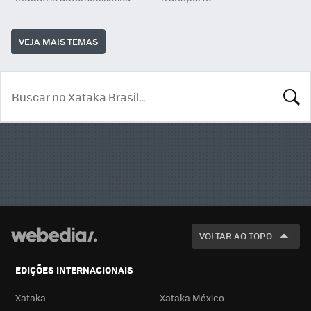
VEJA MAIS TEMAS
BUSCA
VOLTAR AO TOPO
EDIÇÕES INTERNACIONAIS
Xataka
Xataka México