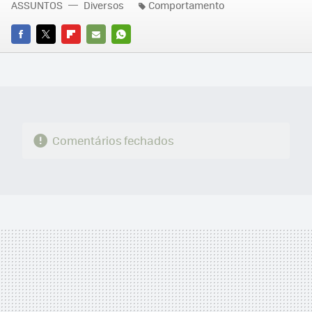
ASSUNTOS
Diversos
Comportamento
FACEBOOK
TWITTER
FLIPBOARD
E-
WHATSAPP
MAIL
Comentários fechados