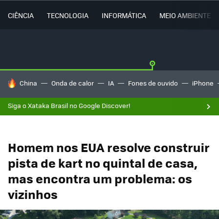
CIÊNCIA
TECNOLOGIA
INFORMÁTICA
MEIO AMBIENTE
TENDÊNCIAS DO DIA
China
Onda de calor
IA
Fones de ouvido
iPhone
Siga o Xataka Brasil no Google Discover!
Homem nos EUA resolve construir
pista de kart no quintal de casa,
mas encontra um problema: os
vizinhos