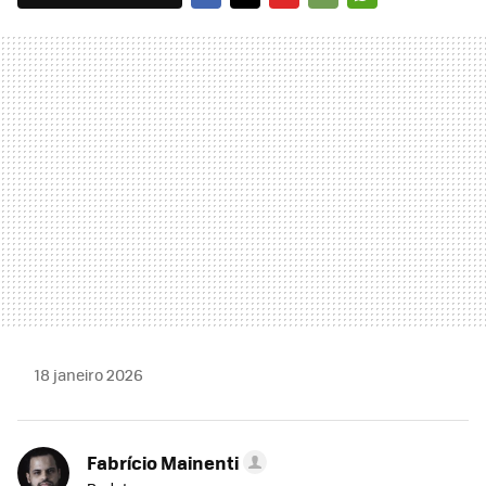
FACEBOOK
TWITTER
FLIPBOARD
E-
WHATSAPP
MAIL
18 janeiro 2026
Fabrício Mainenti