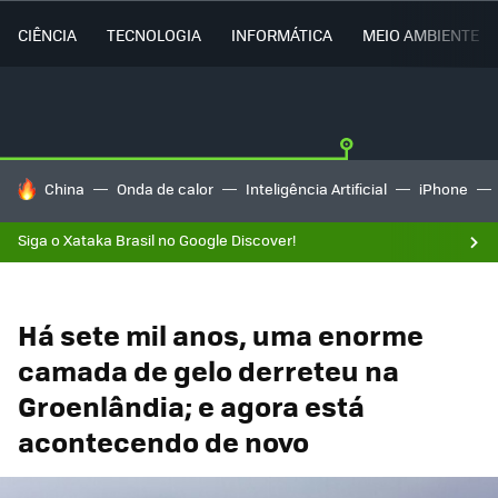
CIÊNCIA
TECNOLOGIA
INFORMÁTICA
MEIO AMBIENTE
TENDÊNCIAS DO DIA
China
Onda de calor
Inteligência Artificial
iPhone
Siga o Xataka Brasil no Google Discover!
Há sete mil anos, uma enorme
camada de gelo derreteu na
Groenlândia; e agora está
acontecendo de novo