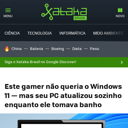
MENU
NOVO
CIÊNCIA
TECNOLOGIA
INFORMÁTICA
MEIO AMBIENTE
TENDÊNCIAS DO DIA
China
Bateria
Boeing
Dieta
Peso
Siga o Xataka Brasil no Google Discover!
Este gamer não queria o Windows
11 — mas seu PC atualizou sozinho
enquanto ele tomava banho