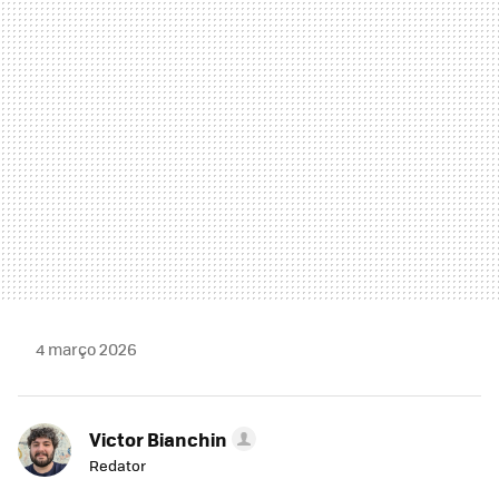
MAIL
4 março 2026
Victor Bianchin
Redator