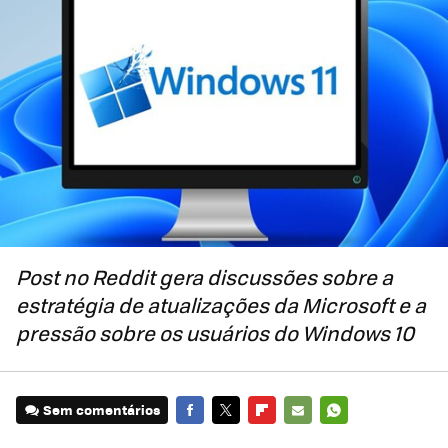
Post no Reddit gera discussões sobre a
estratégia de atualizações da Microsoft e a
pressão sobre os usuários do Windows 10
Sem comentários
FACEBOOK
TWITTER
FLIPBOARD
E-
WHATSAPP