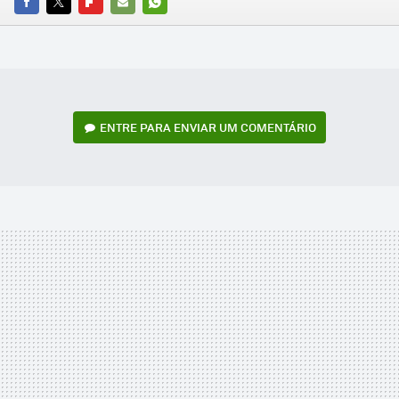
FACEBOOK
TWITTER
FLIPBOARD
E-
WHATSAPP
MAIL
ENTRE PARA ENVIAR UM COMENTÁRIO