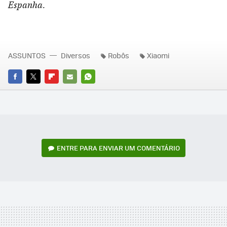
Espanha.
ASSUNTOS
Diversos
Robôs
Xiaomi
FACEBOOK
TWITTER
FLIPBOARD
E-
WHATSAPP
MAIL
ENTRE PARA ENVIAR UM COMENTÁRIO