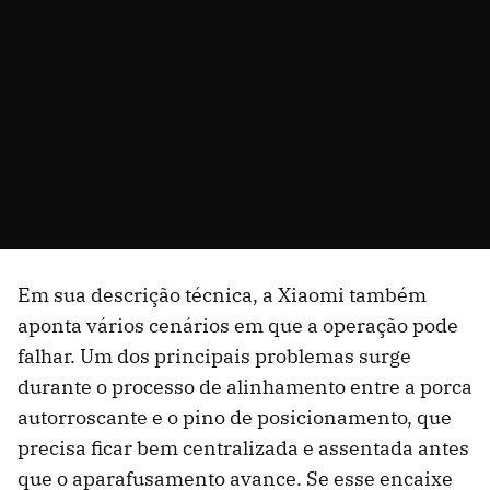
Em sua descrição técnica, a Xiaomi também
aponta vários cenários em que a operação pode
falhar. Um dos principais problemas surge
durante o processo de alinhamento entre a porca
autorroscante e o pino de posicionamento, que
precisa ficar bem centralizada e assentada antes
que o aparafusamento avance. Se esse encaixe