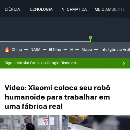
CIÊNCIA
TECNOLOGIA
INFORMÁTICA
MEIO AMBIENTE
TENDÊNCIAS DO DIA
China
NASA
El Niño
IA
Mapa
Inteligência Artif
Siga o Xataka Brasil no Google Discover!
Vídeo: Xiaomi coloca seu robô
humanoide para trabalhar em
uma fábrica real