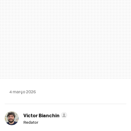
MAIL
4 março 2026
Victor Bianchin
Redator