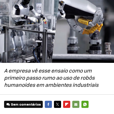
A empresa vê esse ensaio como um
primeiro passo rumo ao uso de robôs
humanoides em ambientes industriais
Sem comentários
FACEBOOK
TWITTER
FLIPBOARD
E-
WHATSAPP