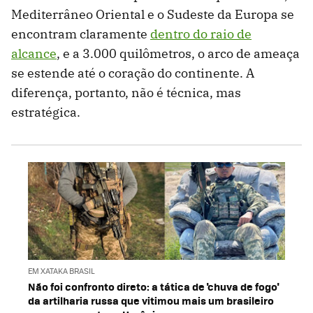
Mediterrâneo Oriental e o Sudeste da Europa se
encontram claramente
dentro do raio de
alcance
, e a 3.000 quilômetros, o arco de ameaça
se estende até o coração do continente. A
diferença, portanto, não é técnica, mas
estratégica.
EM XATAKA BRASIL
Não foi confronto direto: a tática de 'chuva de fogo'
da artilharia russa que vitimou mais um brasileiro