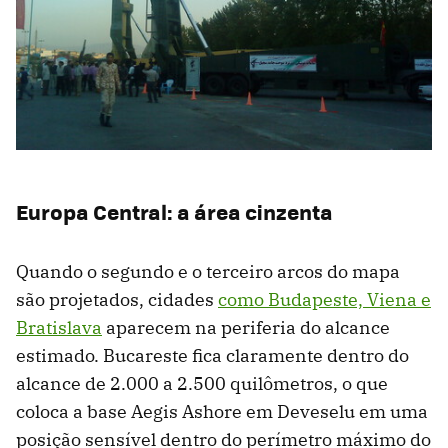
Europa Central: a área cinzenta
Quando o segundo e o terceiro arcos do mapa
são projetados, cidades
como Budapeste, Viena e
Bratislava
aparecem na periferia do alcance
estimado. Bucareste fica claramente dentro do
alcance de 2.000 a 2.500 quilômetros, o que
coloca a base Aegis Ashore em Deveselu em uma
posição sensível dentro do perímetro máximo do