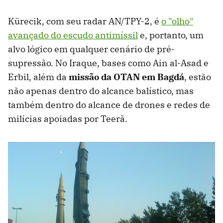
Kürecik, com seu radar AN/TPY-2, é
o "olho"
avançado do escudo antimíssil
e, portanto, um
alvo lógico em qualquer cenário de pré-
supressão. No Iraque, bases como Ain al-Asad e
Erbil, além da
missão da OTAN em Bagdá
, estão
não apenas dentro do alcance balístico, mas
também dentro do alcance de drones e redes de
milícias apoiadas por Teerã.