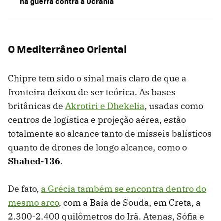
na guerra contra a Ucrânia
O Mediterrâneo Oriental
Chipre tem sido o sinal mais claro de que a
fronteira deixou de ser teórica. As bases
britânicas de
Akrotiri e Dhekelia
, usadas como
centros de logística e projeção aérea, estão
totalmente ao alcance tanto de mísseis balísticos
quanto de drones de longo alcance, como o
Shahed-136
.
De fato,
a Grécia também se encontra dentro do
mesmo arco
, com a Baía de Souda, em Creta, a
2.300-2.400 quilômetros do Irã. Atenas, Sófia e