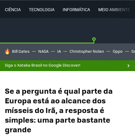
CIÊNCIA
TECNOLOGIA
INFORMÁTICA
MEIO AMBIENTE
TENDÊNCIAS DO DIA
Bill Gates
NASA
IA
Christopher Nolan
Oppo
S
Siga o Xataka Brasil no Google Discover!
Se a pergunta é qual parte da
Europa está ao alcance dos
mísseis do Irã, a resposta é
simples: uma parte bastante
grande