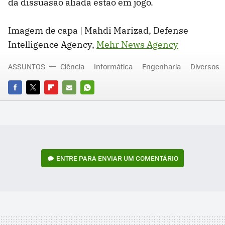
da dissuasão aliada estão em jogo.
Imagem de capa | Mahdi Marizad, Defense
Intelligence Agency,
Mehr News Agency
ASSUNTOS
Ciência
Informática
Engenharia
Diversos
FACEBOOK
TWITTER
FLIPBOARD
E-
WHATSAPP
MAIL
ENTRE PARA ENVIAR UM COMENTÁRIO