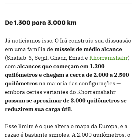
De 1.300 para 3.000 km
Já noticiamos isso. O Irã construiu sua dissuasão
em uma família de
mísseis de médio alcance
(Shahab-3, Sejjil, Ghadr, Emad e
Khorramshahr
)
com
alcances que começam em 1.300
quilômetros e chegam a cerca de 2.000 a 2.500
quilômetros
na maioria das configurações —
embora certas variantes do Khorramshahr
possam se aproximar de 3.000 quilômetros se
reduzirem sua carga útil
.
Esse limite é o que altera o mapa da Europa, e a
razão é bastante simples. A 2.000 quilômetros, o