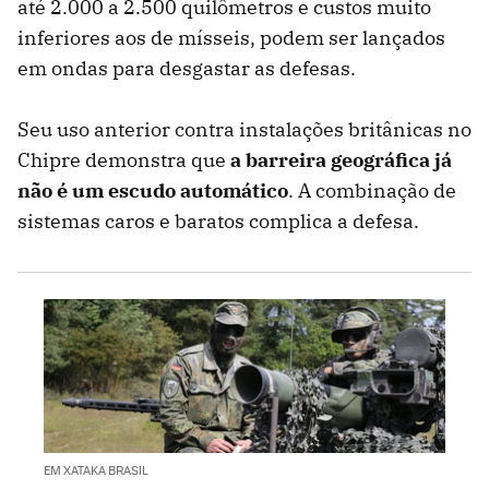
até 2.000 a 2.500 quilômetros e custos muito
inferiores aos de mísseis, podem ser lançados
em ondas para desgastar as defesas.
Seu uso anterior contra instalações britânicas no
Chipre demonstra que
a barreira geográfica já
não é um escudo automático
. A combinação de
sistemas caros e baratos complica a defesa.
EM XATAKA BRASIL