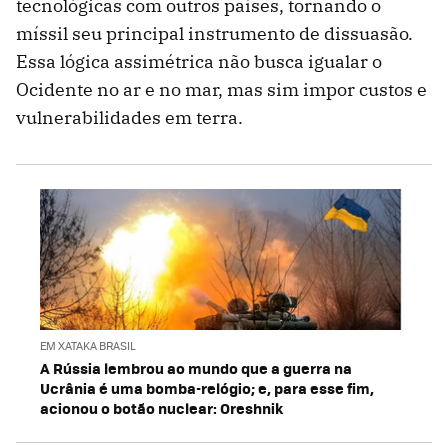
tecnológicas com outros países, tornando o
míssil seu principal instrumento de dissuasão.
Essa lógica assimétrica não busca igualar o
Ocidente no ar e no mar, mas sim impor custos e
vulnerabilidades em terra.
EM XATAKA BRASIL
A Rússia lembrou ao mundo que a guerra na
Ucrânia é uma bomba-relógio; e, para esse fim,
acionou o botão nuclear: Oreshnik