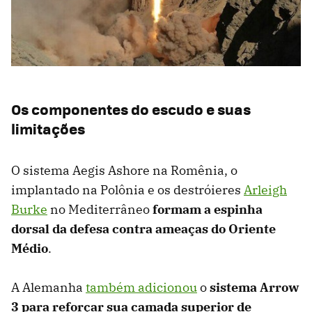
Os componentes do escudo e suas
limitações
O sistema Aegis Ashore na Romênia, o
implantado na Polônia e os destróieres
Arleigh
Burke
no Mediterrâneo
formam a espinha
dorsal da defesa contra ameaças do Oriente
Médio
.
A Alemanha
também adicionou
o
sistema Arrow
3 para reforçar sua camada superior de