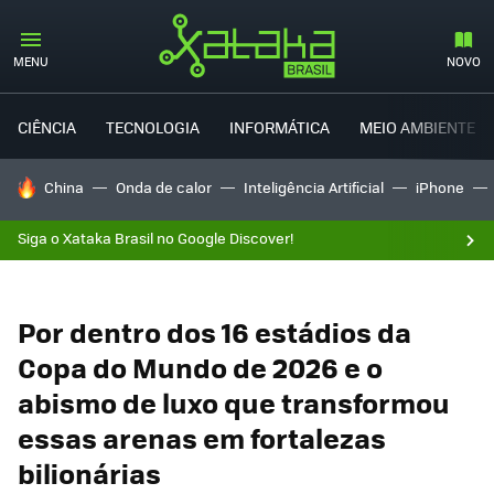
MENU
NOVO
CIÊNCIA
TECNOLOGIA
INFORMÁTICA
MEIO AMBIENTE
TENDÊNCIAS DO DIA
China
Onda de calor
Inteligência Artificial
iPhone
Siga o Xataka Brasil no Google Discover!
Por dentro dos 16 estádios da
Copa do Mundo de 2026 e o
abismo de luxo que transformou
essas arenas em fortalezas
bilionárias