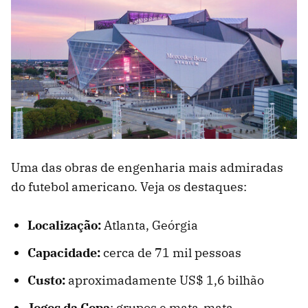
Uma das obras de engenharia mais admiradas
do futebol americano. Veja os destaques:
Localização:
Atlanta, Geórgia
Capacidade:
cerca de 71 mil pessoas
Custo:
aproximadamente US$ 1,6 bilhão
Jogos da Copa
: grupos e mata-mata