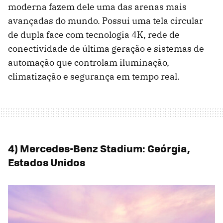
moderna fazem dele uma das arenas mais
avançadas do mundo. Possui uma tela circular
de dupla face com tecnologia 4K, rede de
conectividade de última geração e sistemas de
automação que controlam iluminação,
climatização e segurança em tempo real.
4) Mercedes-Benz Stadium: Geórgia,
Estados Unidos