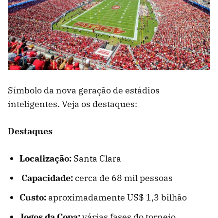
Símbolo da nova geração de estádios
inteligentes. Veja os destaques:
Destaques
Localização:
Santa Clara
Capacidade:
cerca de 68 mil pessoas
Custo:
aproximadamente US$ 1,3 bilhão
Jogos da Copa:
várias fases do torneio