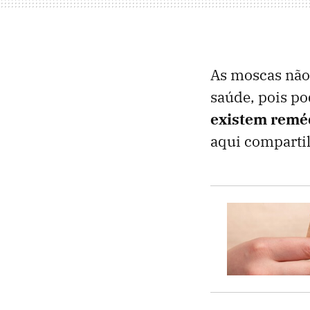
As moscas não 
saúde, pois po
existem reméd
aqui compartil