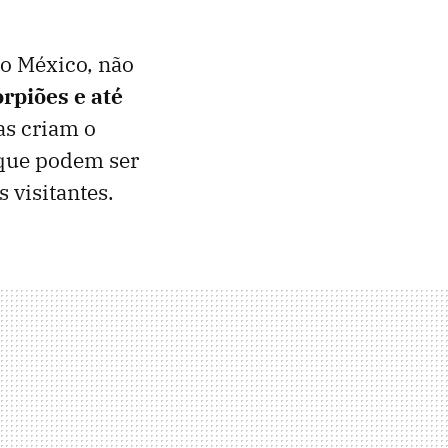
o México, não
rpiões e até
as criam o
 que podem ser
visitantes.