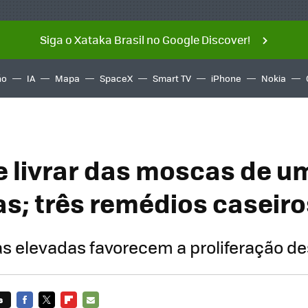
Siga o Xataka Brasil no Google Discover!
ño
IA
Mapa
SpaceX
Smart TV
iPhone
Nokia
 livrar das moscas de u
as; três remédios caseiro
 elevadas favorecem a proliferação de
s