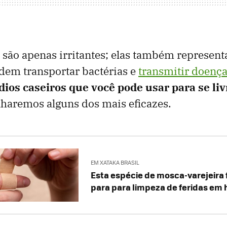
são apenas irritantes; elas também represen
dem transportar bactérias e
transmitir doenç
ios caseiros que você pode usar para se liv
haremos alguns dos mais eficazes.
EM XATAKA BRASIL
Esta espécie de mosca-varejeira 
para para limpeza de feridas e