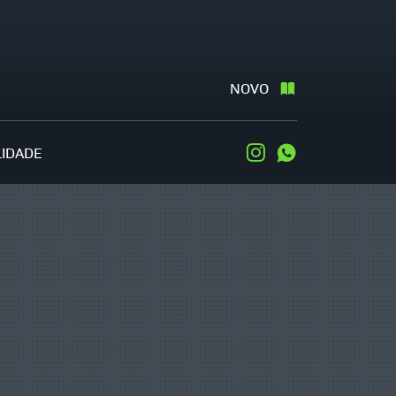
NOVO
LIDADE
Instagram
WhatsApp