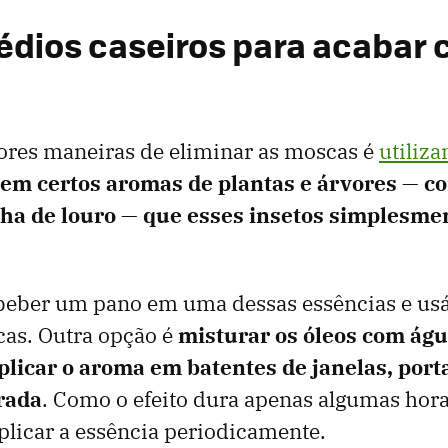
édios caseiros para acabar 
res maneiras de eliminar as moscas é
utiliza
tem certos aromas de plantas e árvores — c
olha de louro — que esses insetos simplesme
eber um pano em uma dessas essências e usá
cas. Outra opção é
misturar os óleos com ág
plicar o aroma em batentes de janelas, port
rada
. Como o efeito dura apenas algumas hora
plicar a essência periodicamente.