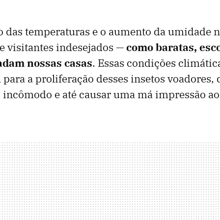
o das temperaturas e o aumento da umidade n
 visitantes indesejados —
como baratas, esco
adam nossas casas
. Essas condições climátic
 para a proliferação desses insetos voadores,
 incômodo e até causar uma má impressão aos 