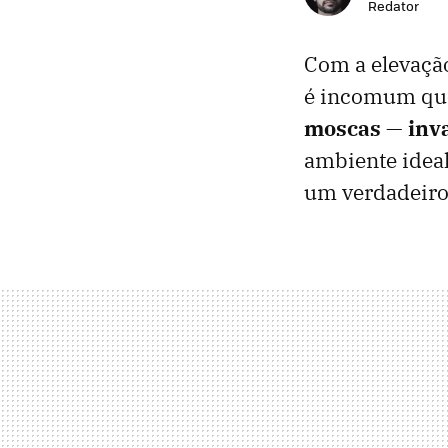
Redator
Com a elevaçã
é incomum que
moscas — inv
ambiente ideal
um verdadeiro