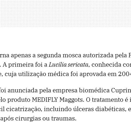
orna apenas a segunda mosca autorizada pela 
. A primeira foi a
Lucilia sericata
, conhecida c
e, cuja utilização médica foi aprovada em 200
 foi anunciada pela empresa biomédica Cuprin
elo produto MEDIFLY Maggots. O tratamento é 
cil cicatrização, incluindo úlceras diabéticas, 
após cirurgias ou traumas.