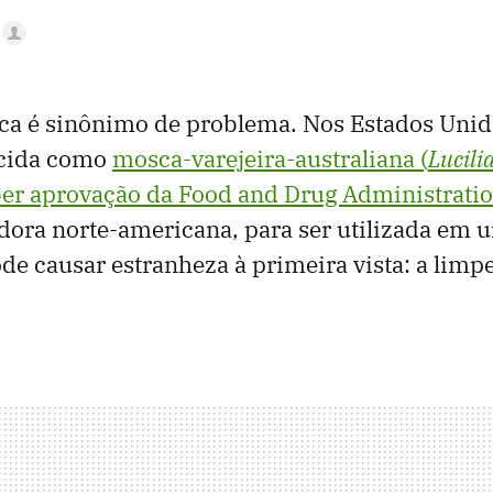
a é sinônimo de problema. Nos Estados Uni
ecida como
mosca-varejeira-australiana (
Lucili
ber aprovação da Food and Drug Administrati
dora norte-americana, para ser utilizada em 
e causar estranheza à primeira vista: a limpe