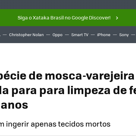
Siga o Xataka Brasil no Google Discover!
A
Christopher Nolan
Oppo
Smart TV
iPhone
Sony
pécie de mosca-varejeira 
a para para limpeza de f
anos
m ingerir apenas tecidos mortos