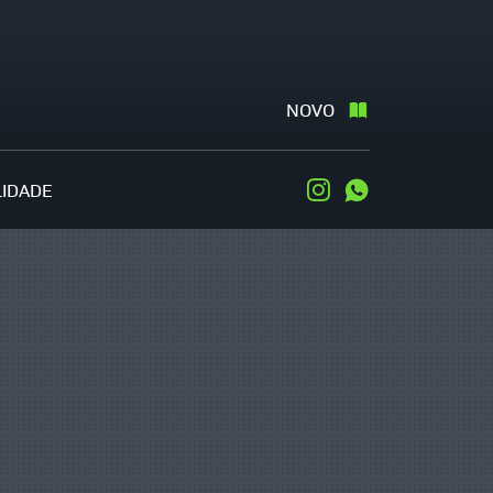
NOVO
LIDADE
Instagram
WhatsApp