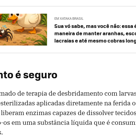
EM XATAKA BRASIL
Sua vó sabe, mas você não: essa 
maneira de manter aranhas, esc
lacraias e até mesmo cobras lon
to é seguro
ado de terapia de desbridamento com larvas, 
sterilizadas aplicadas diretamente na ferida 
s liberam enzimas capazes de dissolver tecido
-os em uma substância líquida que é consum
s.