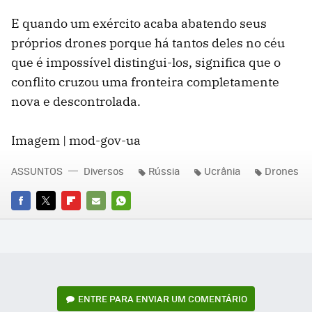
E quando um exército acaba abatendo seus
próprios drones porque há tantos deles no céu
que é impossível distingui-los, significa que o
conflito cruzou uma fronteira completamente
nova e descontrolada.
Imagem | mod-gov-ua
ASSUNTOS
Diversos
Rússia
Ucrânia
Drones
FACEBOOK
TWITTER
FLIPBOARD
E-
WHATSAPP
MAIL
ENTRE PARA ENVIAR UM COMENTÁRIO