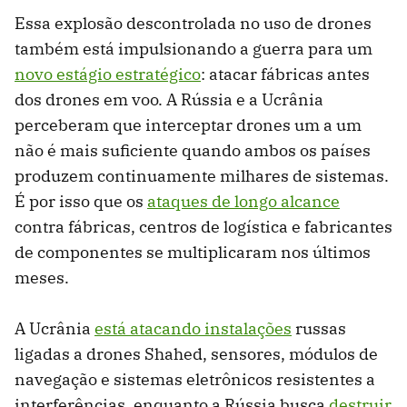
Essa explosão descontrolada no uso de drones
também está impulsionando a guerra para um
novo estágio estratégico
: atacar fábricas antes
dos drones em voo. A Rússia e a Ucrânia
perceberam que interceptar drones um a um
não é mais suficiente quando ambos os países
produzem continuamente milhares de sistemas.
É por isso que os
ataques de longo alcance
contra fábricas, centros de logística e fabricantes
de componentes se multiplicaram nos últimos
meses.
A Ucrânia
está atacando instalações
russas
ligadas a drones Shahed, sensores, módulos de
navegação e sistemas eletrônicos resistentes a
interferências, enquanto a Rússia busca
destruir