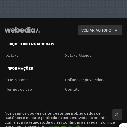
VOLTAR AO TOPO
EDIÇÕES INTERNACIONAIS
Xataka
Xataka México
INFORMAÇÕES
Quem somos
Política de privacidade
Termos de uso
Contato
Nós usamos cookies de terceiros para obter dados de
audiência e mostrar publicidade personalizada de acordo
com a sua navegação. Se quiser continuar a navegar, significa
que aceitou esses termos
Mais informações