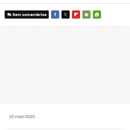
Sem comentários
FACEBOOK
TWITTER
FLIPBOARD
E-
WHATSAPP
MAIL
20 maio 2026