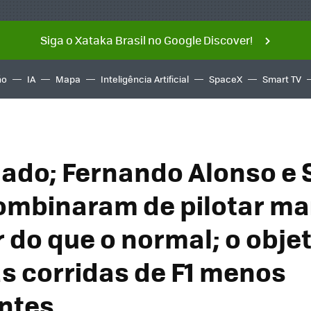
Siga o Xataka Brasil no Google Discover!
ño
IA
Mapa
Inteligência Artificial
SpaceX
Smart TV
ado; Fernando Alonso e 
ombinaram de pilotar ma
 do que o normal; o objet
as corridas de F1 menos
ntes