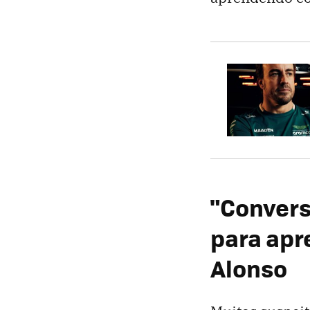
"Convers
para apre
Alonso