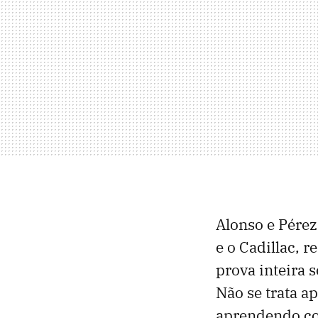
Alonso e Pérez
e o Cadillac, 
prova inteira 
Não se trata a
aprendendo co