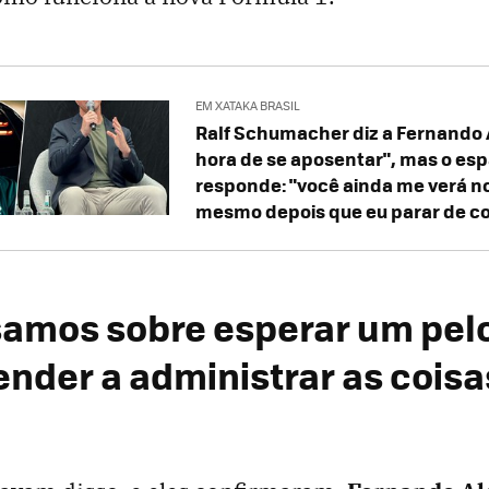
EM XATAKA BRASIL
Ralf Schumacher diz a Fernando 
hora de se aposentar", mas o es
responde: "você ainda me verá 
mesmo depois que eu parar de co
amos sobre esperar um pelo
nder a administrar as coisas