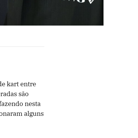
de kart entre
radas são
fazendo nesta
ionaram alguns