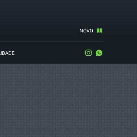
NOVO
LIDADE
Instagram
WhatsApp