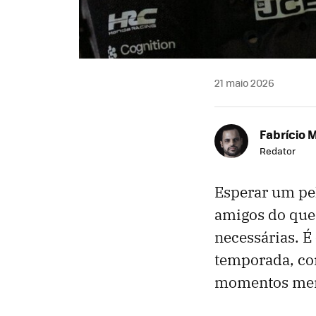
21 maio 2026
Fabrício 
Redator
Esperar um pel
amigos do que
necessárias. É
temporada, co
momentos memo