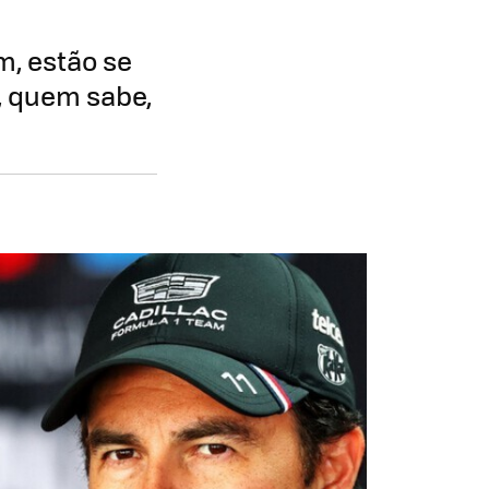
m, estão se
, quem sabe,