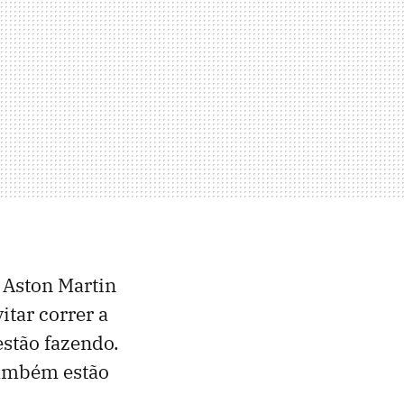
o Aston Martin
itar correr a
estão fazendo.
 também estão