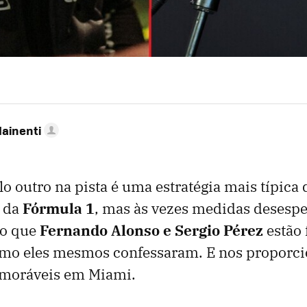
Mainenti
o outro na pista é uma estratégia mais típica 
 da
Fórmula 1
, mas às vezes medidas desespe
 o que
Fernando Alonso e Sergio Pérez
estão 
mo eles mesmos confessaram. E nos proporc
ráveis ​​em Miami.