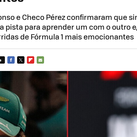
onso e Checo Pérez confirmaram que si
 pista para aprender um com o outro e
rridas de Fórmula 1 mais emocionantes
s
FACEBOOK
TWITTER
FLIPBOARD
E-
MAIL