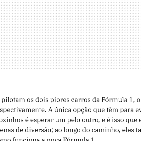
 pilotam os dois piores carros da Fórmula 1, 
respectivamente. A única opção que têm para ev
sozinhos é esperar um pelo outro, e é isso que 
penas de diversão; ao longo do caminho, eles
mo funciona a nova Fórmula 1.