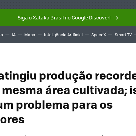
Siga o Xataka Brasil no Google Discover!
ño
IA
Mapa
Inteligência Artificial
SpaceX
Smart TV
 atingiu produção record
 mesma área cultivada; i
um problema para os
tores