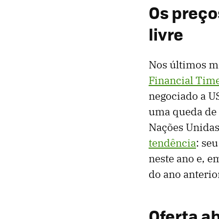
Os preço
livre
Nos últimos m
Financial Tim
negociado a US
uma queda de 
Nações Unidas 
tendência
: se
neste ano e, 
do ano anterio
Oferta a