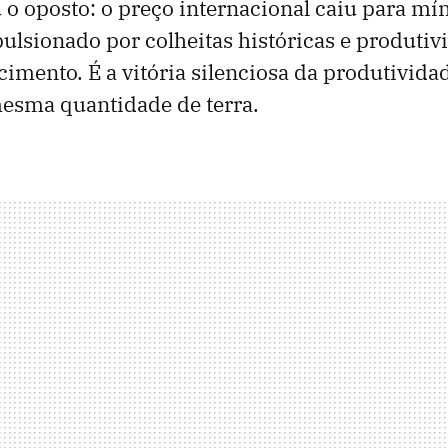
 o oposto: o preço internacional caiu para m
pulsionado por colheitas históricas e produti
cimento. É a vitória silenciosa da produtivida
esma quantidade de terra.