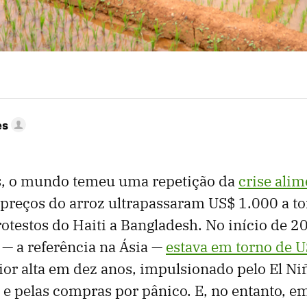
es
, o mundo temeu uma repetição da
crise ali
 preços do arroz ultrapassaram US$ 1.000 a to
testos do Haiti a Bangladesh. No início de 20
 — a referência na Ásia —
estava em torno de U
ior alta em dez anos, impulsionado pelo El Ni
e pelas compras por pânico. E, no entanto, em