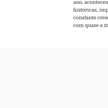
ano, aconteceu
históricas, im
constante cres
com quase a m