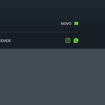
NOVO
LIDADE
Instagram
WhatsApp