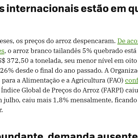
s internacionais estão em 
eses, os preços do arroz despencaram.
De aco
es
, o arroz branco tailandês 5% quebrado está
$ 372,50 a tonelada, seu menor nível em oito
26% desde o final do ano passado. A Organiza
para a Alimentação e a Agricultura (FAO)
conf
u Índice Global de Preços do Arroz (FARPI) cai
em julho, caiu mais 1,8% mensalmente, ficand
r.
bundante, demanda ausente