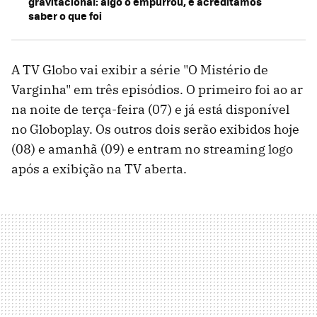
gravitacional: algo o empurrou, e acreditamos
saber o que foi
A TV Globo vai exibir a série "O Mistério de
Varginha" em três episódios. O primeiro foi ao ar
na noite de terça-feira (07) e já está disponível
no Globoplay. Os outros dois serão exibidos hoje
(08) e amanhã (09) e entram no streaming logo
após a exibição na TV aberta.