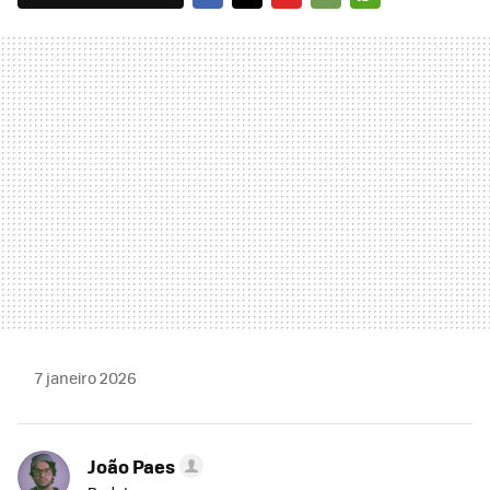
FACEBOOK
TWITTER
FLIPBOARD
E-
WHATSAPP
MAIL
7 janeiro 2026
João Paes