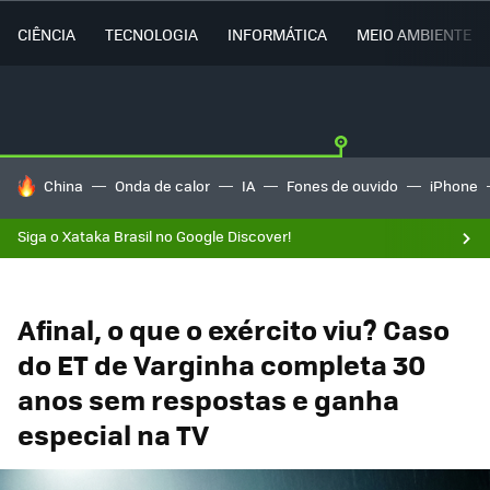
CIÊNCIA
TECNOLOGIA
INFORMÁTICA
MEIO AMBIENTE
TENDÊNCIAS DO DIA
China
Onda de calor
IA
Fones de ouvido
iPhone
Siga o Xataka Brasil no Google Discover!
Afinal, o que o exército viu? Caso
do ET de Varginha completa 30
anos sem respostas e ganha
especial na TV