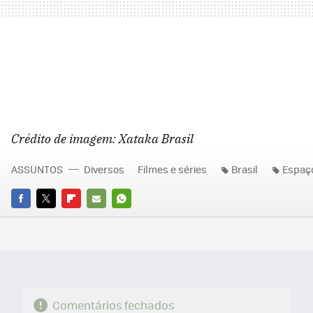
Crédito de imagem: Xataka Brasil
ASSUNTOS
Diversos
Filmes e séries
Brasil
Espaç
FACEBOOK
TWITTER
FLIPBOARD
E-
WHATSAPP
MAIL
Comentários fechados