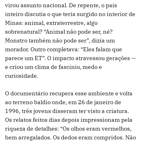
virou assunto nacional. De repente, o país
inteiro discutia o que teria surgido no interior de
Minas: animal, extraterrestre, algo
sobrenatural? “Animal não pode ser, né?
Monstro também não pode ser”, dizia um
morador. Outro completava: “Eles falam que
parece um ET”. O impacto atravessou gerações —
e criou um clima de fascínio, medo e
curiosidade.
O documentário recupera esse ambiente e volta
ao terreno baldio onde, em 26 de janeiro de
1996, três jovens disseram ter visto a criatura.
Os relatos feitos dias depois impressionam pela
riqueza de detalhes: “Os olhos eram vermelhos,
bem arregalados. Os dedos eram compridos. Não