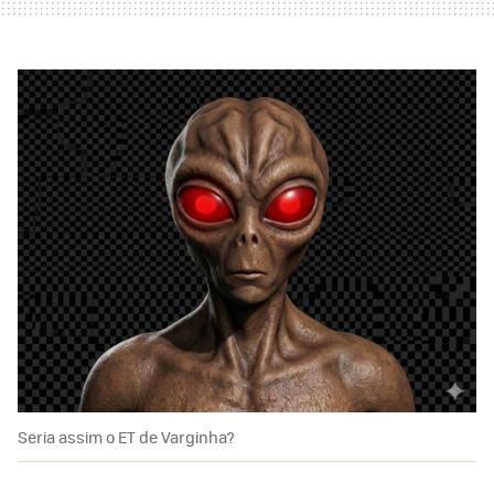
Seria assim o ET de Varginha?