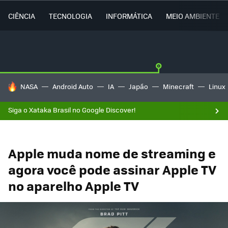
CIÊNCIA
TECNOLOGIA
INFORMÁTICA
MEIO AMBIENTE
TENDÊNCIAS DO DIA
NASA
Android Auto
IA
Japão
Minecraft
Linux
Siga o Xataka Brasil no Google Discover!
Apple muda nome de streaming e
agora você pode assinar Apple TV
no aparelho Apple TV