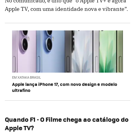
No comunicado, é dito que “o Apple TV+ é agora
Apple TV, com uma identidade nova e vibrante”.
EM XATAKA BRASIL
Apple lança iPhone 17, com novo design e modelo
ultrafino
Quando F1 - O Filme chega ao catálogo do
Apple TV?