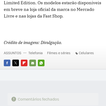
Limited Edition. Os modelos estarão disponíveis
em breve na loja oficial da marca no Mercado
Livre e nas lojas da Fast Shop.
Crédito de imagens: Divulgação.
ASSUNTOS
Telefonia
Filmes e séries
Celulares
FACEBOOK
TWITTER
FLIPBOARD
E-
WHATSAPP
MAIL
Comentários fechados