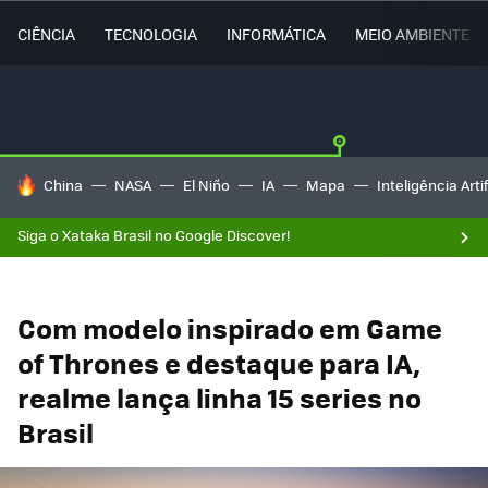
CIÊNCIA
TECNOLOGIA
INFORMÁTICA
MEIO AMBIENTE
TENDÊNCIAS DO DIA
China
NASA
El Niño
IA
Mapa
Inteligência Artif
Siga o Xataka Brasil no Google Discover!
Com modelo inspirado em Game
of Thrones e destaque para IA,
realme lança linha 15 series no
Brasil