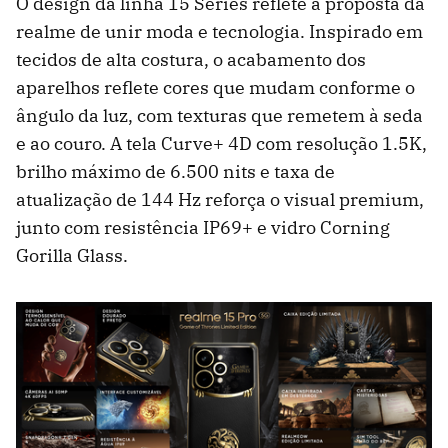
O design da linha 15 Series reflete a proposta da
realme de unir moda e tecnologia. Inspirado em
tecidos de alta costura, o acabamento dos
aparelhos reflete cores que mudam conforme o
ângulo da luz, com texturas que remetem à seda
e ao couro. A tela Curve+ 4D com resolução 1.5K,
brilho máximo de 6.500 nits e taxa de
atualização de 144 Hz reforça o visual premium,
junto com resistência IP69+ e vidro Corning
Gorilla Glass.