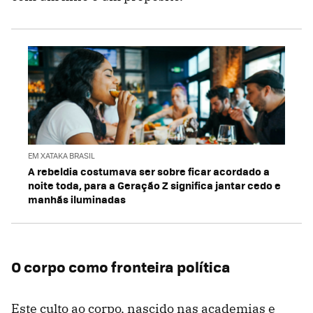
EM XATAKA BRASIL
A rebeldia costumava ser sobre ficar acordado a
noite toda, para a Geração Z significa jantar cedo e
manhãs iluminadas
O corpo como fronteira política
Este culto ao corpo, nascido nas academias e