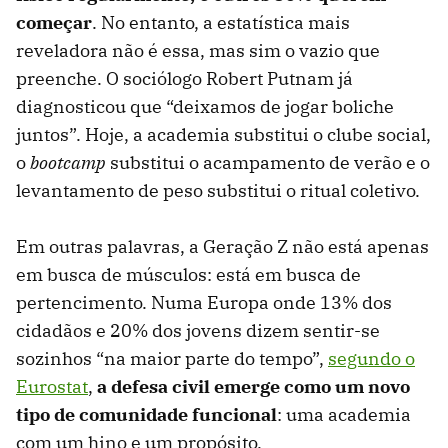
começar
. No entanto, a estatística mais
reveladora não é essa, mas sim o vazio que
preenche. O sociólogo Robert Putnam já
diagnosticou que “deixamos de jogar boliche
juntos”. Hoje, a academia substitui o clube social,
o
bootcamp
substitui o acampamento de verão e o
levantamento de peso substitui o ritual coletivo.
Em outras palavras, a Geração Z não está apenas
em busca de músculos: está em busca de
pertencimento. Numa Europa onde 13% dos
cidadãos e 20% dos jovens dizem sentir-se
sozinhos “na maior parte do tempo”,
segundo o
Eurostat
,
a defesa civil emerge como um novo
tipo de comunidade funcional
: uma academia
com um hino e um propósito.