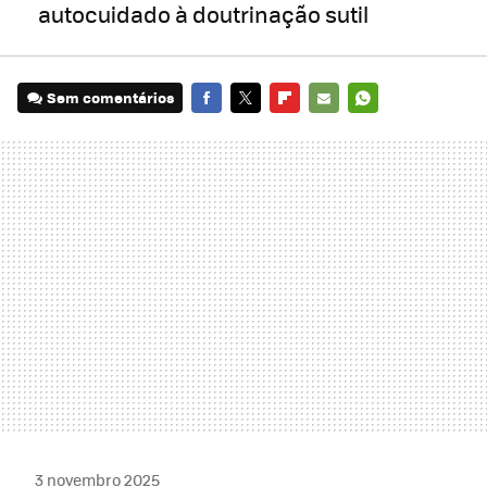
autocuidado à doutrinação sutil
Sem comentários
FACEBOOK
TWITTER
FLIPBOARD
E-
WHATSAPP
MAIL
3 novembro 2025