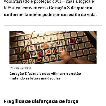
voluntariado e proteção civil — mas a lógica é
idêntica:
convencer a Geração Z de que um
uniforme também pode ser um estilo de vida
.
EM XATAKA BRASIL
Geração Z faz mais nova vítima: eles estão
matando as letras maiúsculas
Fragilidade disfarçada de força