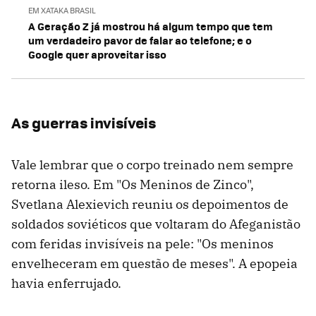
EM XATAKA BRASIL
A Geração Z já mostrou há algum tempo que tem
um verdadeiro pavor de falar ao telefone; e o
Google quer aproveitar isso
As guerras invisíveis
Vale lembrar que o corpo treinado nem sempre
retorna ileso. Em "Os Meninos de Zinco",
Svetlana Alexievich reuniu os depoimentos de
soldados soviéticos que voltaram do Afeganistão
com feridas invisíveis na pele: "Os meninos
envelheceram em questão de meses". A epopeia
havia enferrujado.