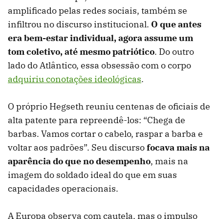
amplificado pelas redes sociais, também se
infiltrou no discurso institucional.
O que antes
era bem-estar individual, agora assume um
tom coletivo, até mesmo patriótico
. Do outro
lado do Atlântico, essa obsessão com o corpo
adquiriu conotações ideológicas
.
O próprio Hegseth reuniu centenas de oficiais de
alta patente para repreendê-los: “Chega de
barbas. Vamos cortar o cabelo, raspar a barba e
voltar aos padrões”. Seu discurso
focava mais na
aparência do que no desempenho
, mais na
imagem do soldado ideal do que em suas
capacidades operacionais.
A Europa observa com cautela, mas o impulso