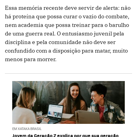
Essa memória recente deve servir de alerta: não
há proteína que possa curar o vazio do combate,
nem academia que possa treinar para o barulho
de uma guerra real. O entusiasmo juvenil pela
disciplina e pela comunidade não deve ser
confundido com a disposição para matar, muito
menos para morrer.
EM XATAKA BRASIL
Jovem da Geração Z explica por que sua geração