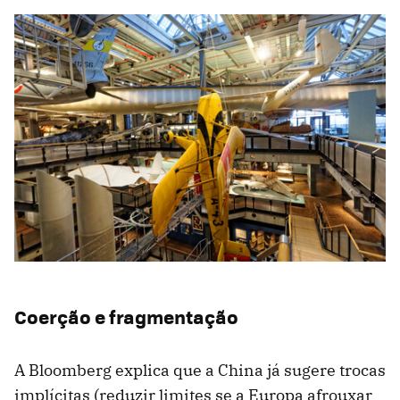
Coerção e fragmentação
A Bloomberg explica que a China já sugere trocas
implícitas (reduzir limites se a Europa afrouxar