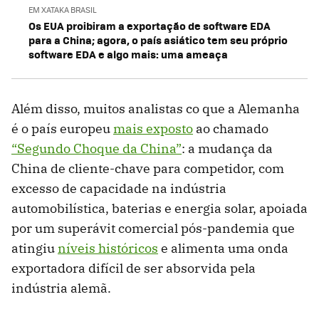
EM XATAKA BRASIL
Os EUA proibiram a exportação de software EDA
para a China; agora, o país asiático tem seu próprio
software EDA e algo mais: uma ameaça
Além disso, muitos analistas co que a Alemanha
é o país europeu
mais exposto
ao chamado
“Segundo Choque da China”
: a mudança da
China de cliente-chave para competidor, com
excesso de capacidade na indústria
automobilística, baterias e energia solar, apoiada
por um superávit comercial pós-pandemia que
atingiu
níveis históricos
e alimenta uma onda
exportadora difícil de ser absorvida pela
indústria alemã.