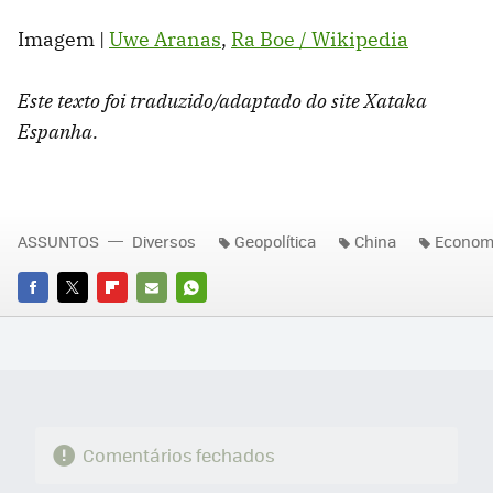
Imagem |
Uwe Aranas
,
Ra Boe / Wikipedia
Este texto foi traduzido/adaptado do site Xataka
Espanha.
ASSUNTOS
Diversos
Geopolítica
China
Econom
FACEBOOK
TWITTER
FLIPBOARD
E-
WHATSAPP
MAIL
Comentários fechados