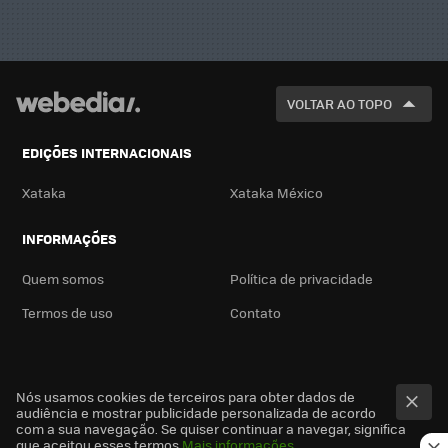
VOLTAR AO TOPO
EDIÇÕES INTERNACIONAIS
Xataka
Xataka México
INFORMAÇÕES
Quem somos
Política de privacidade
Termos de uso
Contato
Nós usamos cookies de terceiros para obter dados de
audiência e mostrar publicidade personalizada de acordo
com a sua navegação. Se quiser continuar a navegar, significa
que aceitou esses termos
Mais informações