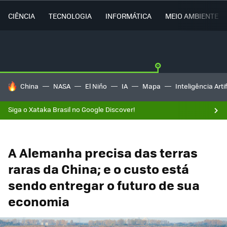
CIÊNCIA
TECNOLOGIA
INFORMÁTICA
MEIO AMBIENTE
TENDÊNCIAS DO DIA
China
NASA
El Niño
IA
Mapa
Inteligência Artif
Siga o Xataka Brasil no Google Discover!
A Alemanha precisa das terras
raras da China; e o custo está
sendo entregar o futuro de sua
economia