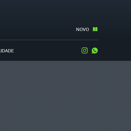
NOVO
LIDADE
Instagram
WhatsApp