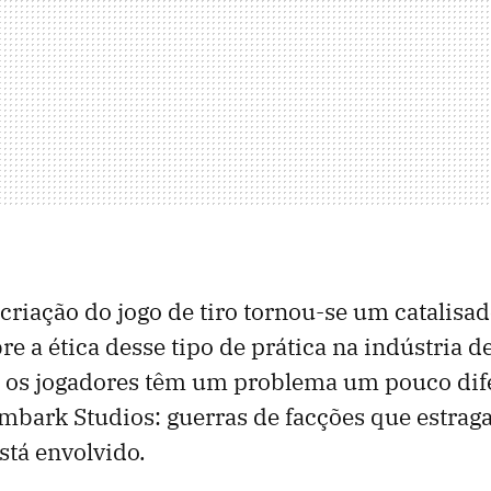
 criação do jogo de tiro tornou-se um catalisa
e a ética desse tipo de prática na indústria de
, os jogadores têm um problema um pouco dif
bark Studios: guerras de facções que estrag
tá envolvido.