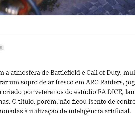
 a atmosfera de Battlefield e Call of Duty, mu
r um sopro de ar fresco em ARC Raiders, jog
a criado por veteranos do estúdio EA DICE, la
s. O título, porém, não ficou isento de contro
onadas à utilização de inteligência artificial.