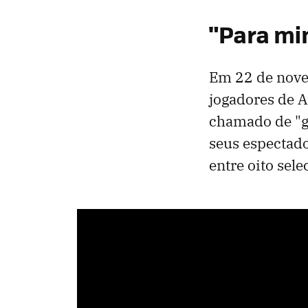
"Para mim
Em 22 de nove
jogadores de 
chamado de "g
seus espectado
entre oito sel