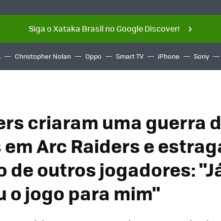
Siga o Xataka Brasil no Google Discover!
A
Christopher Nolan
Oppo
Smart TV
iPhone
Sony
rs criaram uma guerra 
 em Arc Raiders e estra
o de outros jogadores: "J
u o jogo para mim"