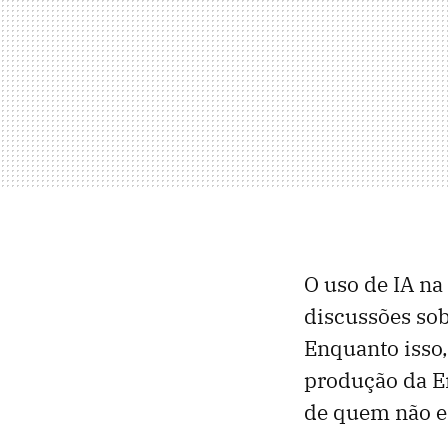
O uso de IA na
discussões sobr
Enquanto isso
produção da Em
de quem não es