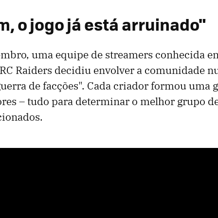
, o jogo já está arruinado"
mbro, uma equipe de streamers conhecida en
ARC Raiders decidiu envolver a comunidade n
uerra de facções". Cada criador formou uma 
res – tudo para determinar o melhor grupo d
ecionados.