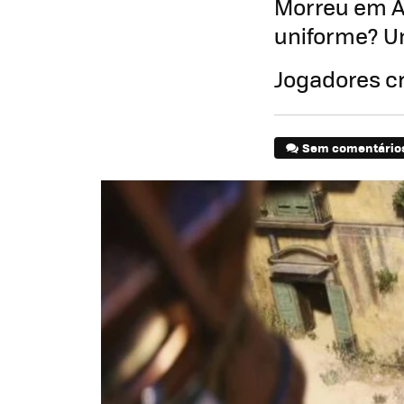
Morreu em A
uniforme? U
Jogadores cr
Sem comentário