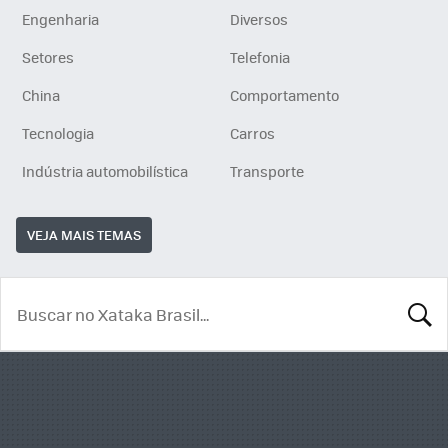
Engenharia
Diversos
Setores
Telefonia
China
Comportamento
Tecnologia
Carros
Indústria automobilística
Transporte
VEJA MAIS TEMAS
BUSCA