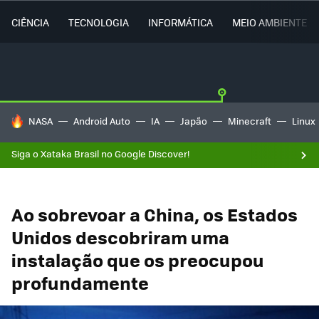
CIÊNCIA
TECNOLOGIA
INFORMÁTICA
MEIO AMBIENTE
TENDÊNCIAS DO DIA
NASA
Android Auto
IA
Japão
Minecraft
Linux
Siga o Xataka Brasil no Google Discover!
Ao sobrevoar a China, os Estados
Unidos descobriram uma
instalação que os preocupou
profundamente