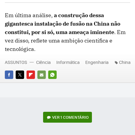
Em última análise,
a construção dessa
gigantesca instalação de fusão na China não
constitui, por si só, uma ameaça iminente
. Em
vez disso, reflete uma ambição científica e
tecnológica.
ASSUNTOS
Ciência
Informática
Engenharia
China
FACEBOOK
TWITTER
FLIPBOARD
E-
WHATSAPP
MAIL
VER
1 COMENTÁRIO