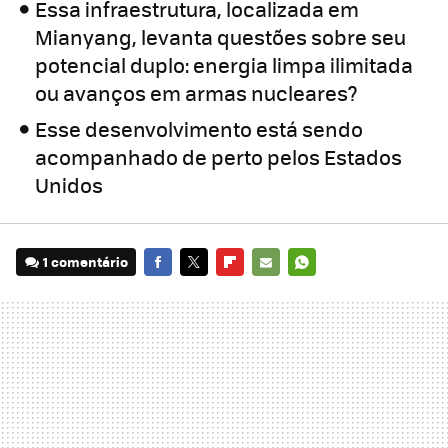
Essa infraestrutura, localizada em
Mianyang, levanta questões sobre seu
potencial duplo: energia limpa ilimitada
ou avanços em armas nucleares?
Esse desenvolvimento está sendo
acompanhado de perto pelos Estados
Unidos
1 comentário
FACEBOOK
TWITTER
FLIPBOARD
E-
WHATSAPP
MAIL