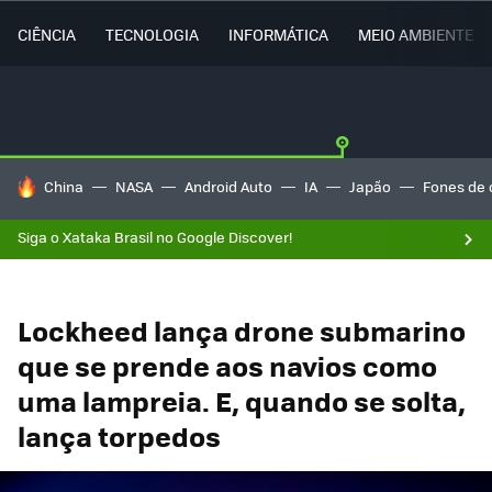
CIÊNCIA
TECNOLOGIA
INFORMÁTICA
MEIO AMBIENTE
TENDÊNCIAS DO DIA
China
NASA
Android Auto
IA
Japão
Fones de 
Siga o Xataka Brasil no Google Discover!
Lockheed lança drone submarino
que se prende aos navios como
uma lampreia. E, quando se solta,
lança torpedos