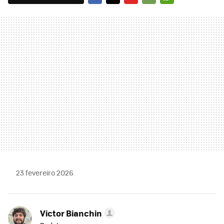
FACEBOOK
TWITTER
FLIPBOARD
E-
WHATSAPP
MAIL
23 fevereiro 2026
Victor Bianchin