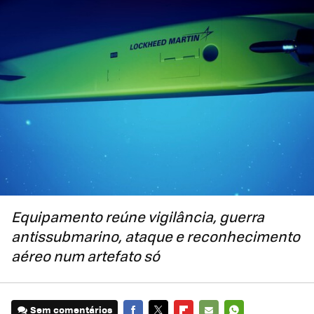
Equipamento reúne vigilância, guerra
antissubmarino, ataque e reconhecimento
aéreo num artefato só
Sem comentários