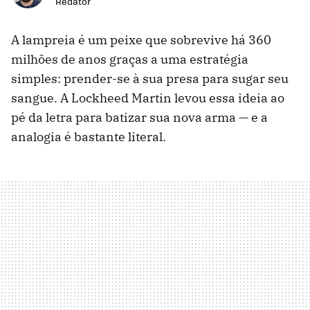
Redator
A lampreia é um peixe que sobrevive há 360
milhões de anos graças a uma estratégia
simples: prender-se à sua presa para sugar seu
sangue. A Lockheed Martin levou essa ideia ao
pé da letra para batizar sua nova arma — e a
analogia é bastante literal.