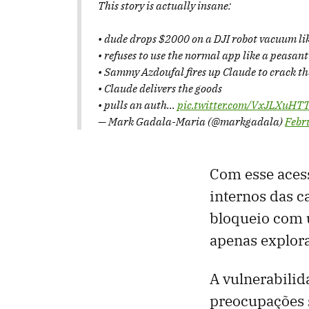
This story is actually insane:
• dude drops $2000 on a DJI robot vacuum lik
• refuses to use the normal app like a peasant
• Sammy Azdoufal fires up Claude to crack the
• Claude delivers the goods
• pulls an auth…
pic.twitter.com/VxJLXuHT
— Mark Gadala-Maria (@markgadala)
Febr
Com esse aces
internos das c
bloqueio com u
apenas explor
A vulnerabilid
preocupações 