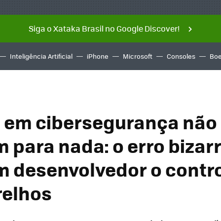
Siga o Xataka Brasil no Google Discover!
Inteligência Artificial
iPhone
Microsoft
Consoles
Boe
 em cibersegurança não
m para nada: o erro bizar
m desenvolvedor o contro
relhos