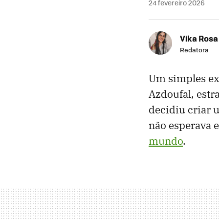
24 fevereiro 2026
Vika Rosa
Redatora
Um simples ex
Azdoufal, estr
decidiu criar 
não esperava 
mundo
.