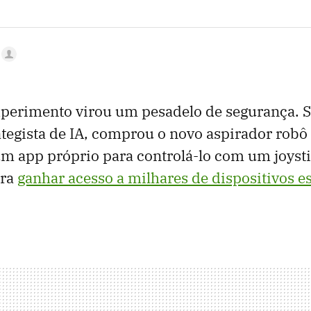
perimento virou um pesadelo de segurança.
ategista de IA, comprou o novo aspirador robô
um app próprio para controlá-lo com um joysti
era
ganhar acesso a milhares de dispositivos e