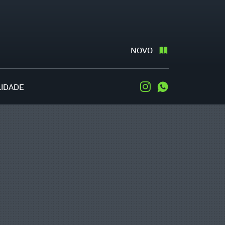
NOVO
LIDADE
Instagram
WhatsApp