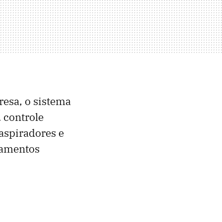
resa, o sistema
 controle
aspiradores e
ipamentos