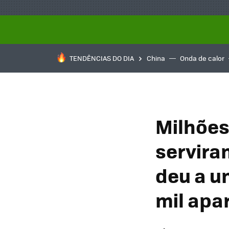
TENDÊNCIAS DO DIA
China
Onda de calor
Milhões
servira
deu a u
mil apa