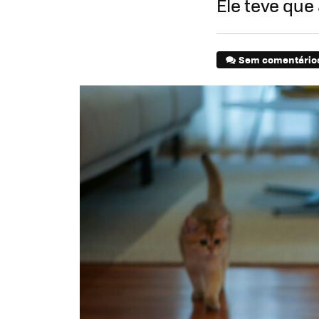
Ele teve que
Sem comentário