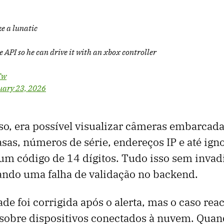
e a lunatic
 API so he can drive it with an xbox controller
Tw
uary 23, 2026
so, era possível visualizar câmeras embarcad
asas, números de série, endereços IP e até ign
m código de 14 dígitos. Tudo isso sem invad
ando uma falha de validação no backend.
ade foi corrigida após o alerta, mas o caso re
sobre dispositivos conectados à nuvem. Quan