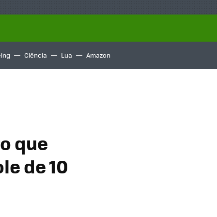
ing
Ciência
Lua
Amazon
ro que
le de 10