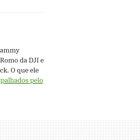
 Sammy
 Romo da DJI e
ck. O que ele
spalhados pelo