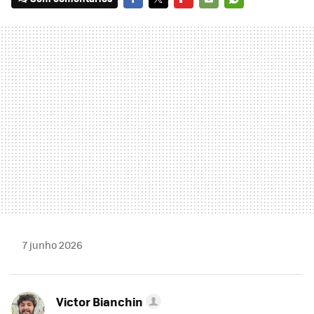
FACEBOOK
TWITTER
FLIPBOARD
E-
WHATSAPP
MAIL
7 junho 2026
Victor Bianchin