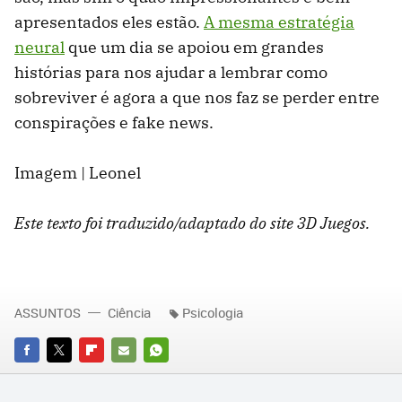
apresentados eles estão.
A mesma estratégia
neural
que um dia se apoiou em grandes
histórias para nos ajudar a lembrar como
sobreviver é agora a que nos faz se perder entre
conspirações e fake news.
Imagem | Leonel
Este texto foi traduzido/adaptado do site 3D Juegos.
ASSUNTOS
Ciência
Psicologia
FACEBOOK
TWITTER
FLIPBOARD
E-
WHATSAPP
MAIL