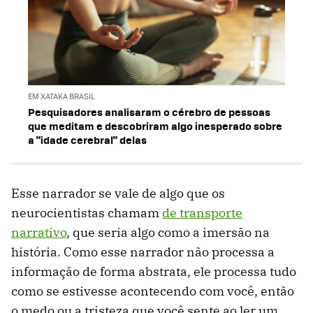
EM XATAKA BRASIL
Pesquisadores analisaram o cérebro de pessoas
que meditam e descobriram algo inesperado sobre
a "idade cerebral" delas
Esse narrador se vale de algo que os
neurocientistas chamam
de transporte
narrativo
, que seria algo como a imersão na
história. Como esse narrador não processa a
informação de forma abstrata, ele processa tudo
como se estivesse acontecendo com você, então
o medo ou a tristeza que você sente ao ler um