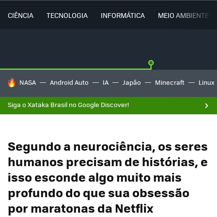
CIÊNCIA
TECNOLOGIA
INFORMÁTICA
MEIO AMBIENTE
TENDÊNCIAS DO DIA
NASA
Android Auto
IA
Japão
Minecraft
Linux
Siga o Xataka Brasil no Google Discover!
Segundo a neurociência, os seres
humanos precisam de histórias, e
isso esconde algo muito mais
profundo do que sua obsessão
por maratonas da Netflix