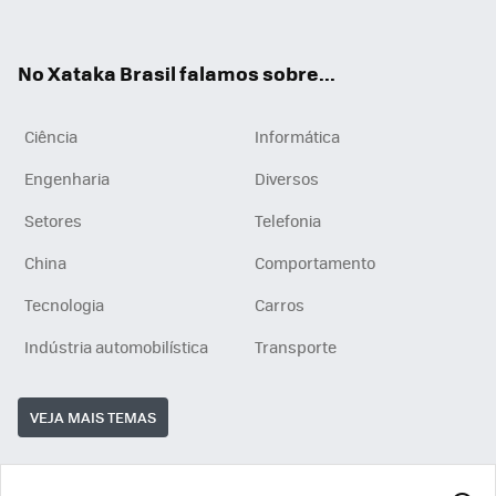
ats
tub
agr
App
e
am
No Xataka Brasil falamos sobre...
Ciência
Informática
Engenharia
Diversos
Setores
Telefonia
China
Comportamento
Tecnologia
Carros
Indústria automobilística
Transporte
VEJA MAIS TEMAS