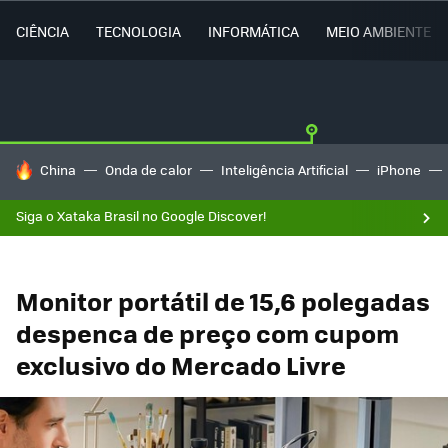
CIÊNCIA
TECNOLOGIA
INFORMÁTICA
MEIO AMBIENTE
TENDÊNCIAS DO DIA
China
Onda de calor
Inteligência Artificial
iPhone
Siga o Xataka Brasil no Google Discover!
Monitor portátil de 15,6 polegadas
despenca de preço com cupom
exclusivo do Mercado Livre