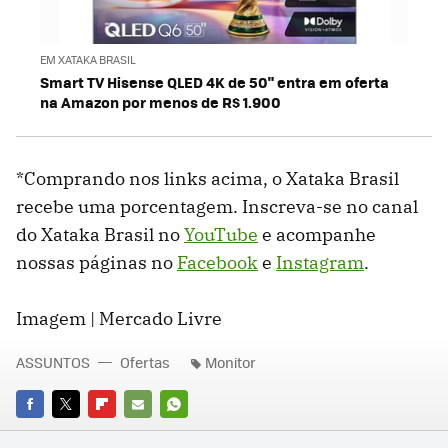
EM XATAKA BRASIL
Smart TV Hisense QLED 4K de 50" entra em oferta
na Amazon por menos de R$ 1.900
*Comprando nos links acima, o Xataka Brasil
recebe uma porcentagem. Inscreva-se no canal
do Xataka Brasil no
YouTube
e acompanhe
nossas páginas no
Facebook
e
Instagram
.
Imagem | Mercado Livre
ASSUNTOS
Ofertas
Monitor
FACEBOOK
TWITTER
FLIPBOARD
E-
WHATSAPP