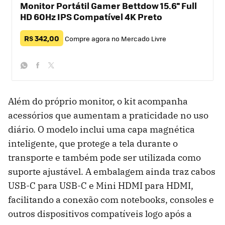
Monitor Portátil Gamer Bettdow 15.6'' Full
HD 60Hz IPS Compatível 4K Preto
R$ 342,00
Compre agora no Mercado Livre
whatsapp
facebook
twitter
Além do próprio monitor, o kit acompanha
acessórios que aumentam a praticidade no uso
diário. O modelo inclui uma capa magnética
inteligente, que protege a tela durante o
transporte e também pode ser utilizada como
suporte ajustável. A embalagem ainda traz cabos
USB-C para USB-C e Mini HDMI para HDMI,
facilitando a conexão com notebooks, consoles e
outros dispositivos compatíveis logo após a