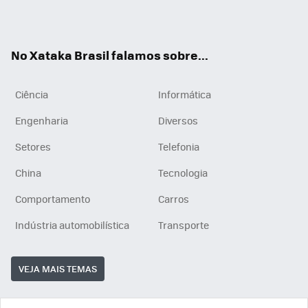
ats
tub
agr
App
e
am
No Xataka Brasil falamos sobre...
Ciência
Informática
Engenharia
Diversos
Setores
Telefonia
China
Tecnologia
Comportamento
Carros
Indústria automobilística
Transporte
VEJA MAIS TEMAS