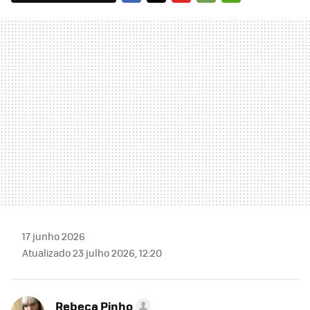
FACEBOOK
TWITTER
FLIPBOARD
E-
WHATSAPP
MAIL
17 junho 2026
Atualizado 23 julho 2026, 12:20
Rebeca Pinho