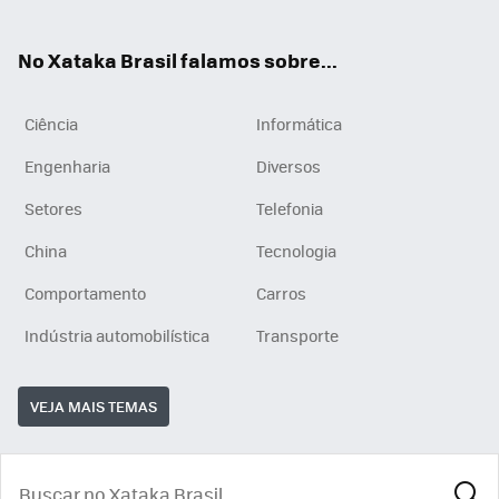
ats
tub
agr
App
e
am
No Xataka Brasil falamos sobre...
Ciência
Informática
Engenharia
Diversos
Setores
Telefonia
China
Tecnologia
Comportamento
Carros
Indústria automobilística
Transporte
VEJA MAIS TEMAS