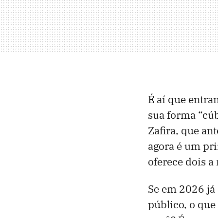
É aí que entra
sua forma “cúb
Zafira, que an
agora é um pri
oferece dois a
Se em 2026 já
público, o que