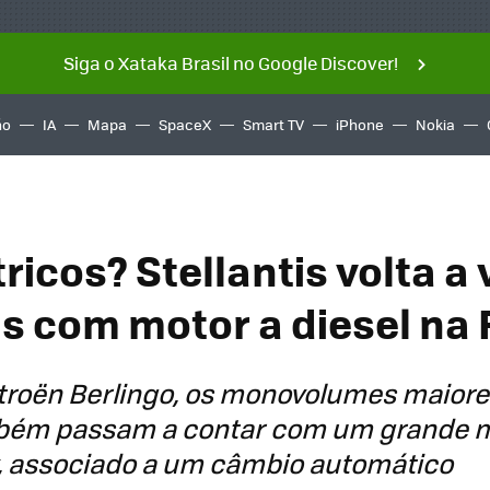
Siga o Xataka Brasil no Google Discover!
ño
IA
Mapa
SpaceX
Smart TV
iPhone
Nokia
tricos? Stellantis volta a
s com motor a diesel na
itroën Berlingo, os monovolumes maiore
bém passam a contar com um grande m
v, associado a um câmbio automático