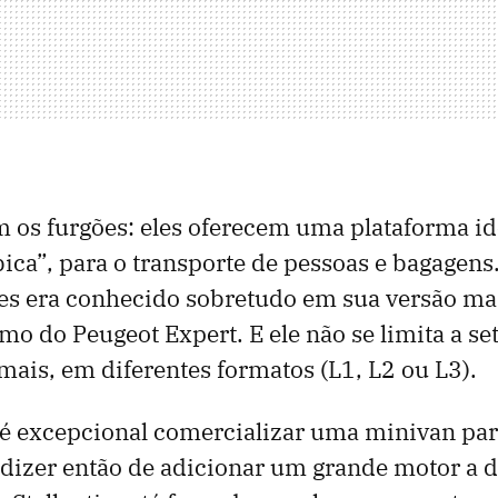
m os furgões: eles oferecem uma plataforma id
ica”, para o transporte de pessoas e bagagens.
tes era conhecido sobretudo em sua versão mais
mo do Peugeot Expert. E ele não se limita a set
 mais, em diferentes formatos (L1, L2 ou L3).
 é excepcional comercializar uma minivan par
 dizer então de adicionar um grande motor a d