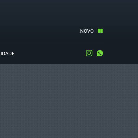
NOVO
LIDADE
Instagram
WhatsApp