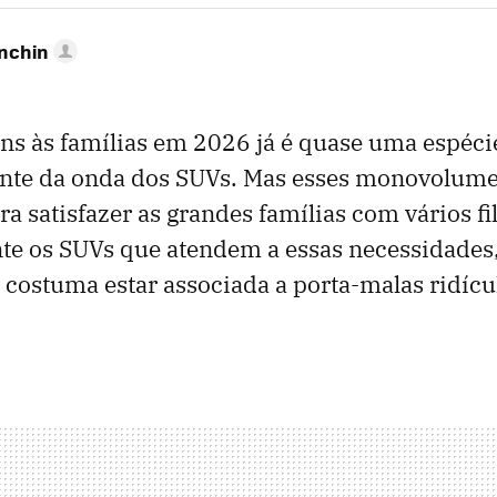
anchin
s às famílias em 2026 já é quase uma espécie
iante da onda dos SUVs. Mas esses monovolume
a satisfazer as grandes famílias com vários fi
te os SUVs que atendem a essas necessidades, 
s costuma estar associada a porta-malas ridícu