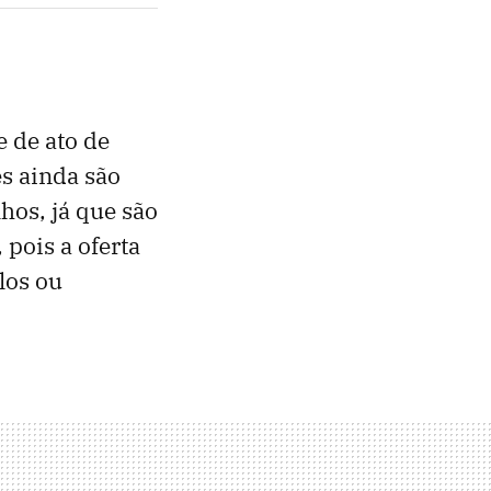
 de ato de
s ainda são
lhos, já que são
pois a oferta
los ou