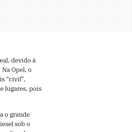
eal, devido à
 Na Opel, o
 “civil”,
e lugares, pois
a o grande
iesel sob o