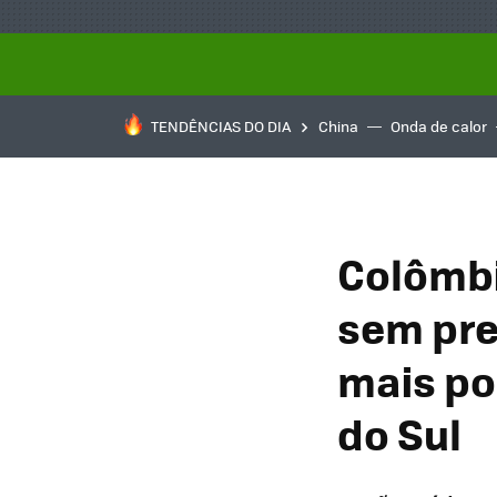
TENDÊNCIAS DO DIA
China
Onda de calor
Colômbi
sem pre
mais po
do Sul