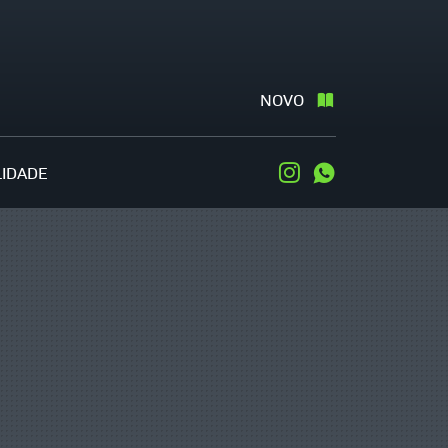
NOVO
LIDADE
Instagram
WhatsApp