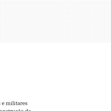
e militares
construção de