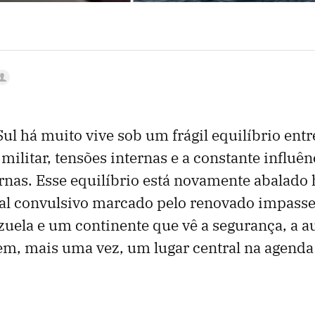
ul há muito vive sob um frágil equilíbrio entr
ilitar, tensões internas e a constante influên
rnas. Esse equilíbrio está novamente abalado
nal convulsivo marcado pelo renovado impass
zuela e um continente que vê a segurança, a a
m, mais uma vez, um lugar central na agenda 