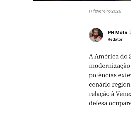
17 fevereiro 2026
PH Mota
Redator
A América do S
modernização m
potências exte
cenário regio
relação à Vene
defesa ocupare