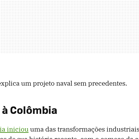
explica um projeto naval sem precedentes.
 à Colômbia
a iniciou
uma das transformações industriais 
s de sua história recente, com o começo da 