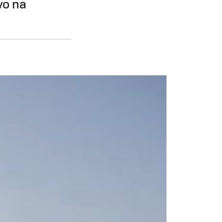
vo na