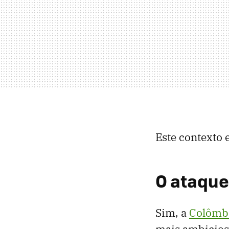
Este contexto 
O ataque
Sim, a
Colômbi
mais ambiciosa