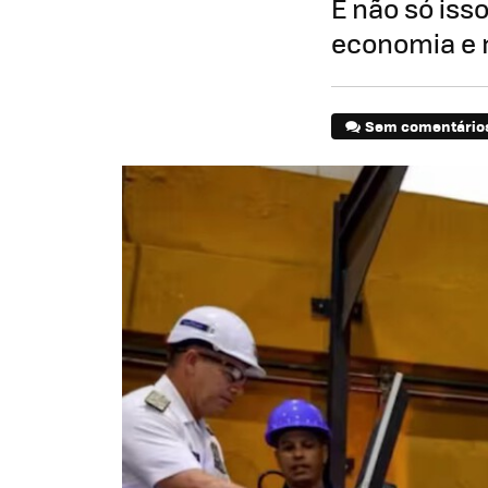
E não só iss
economia e 
Sem comentário