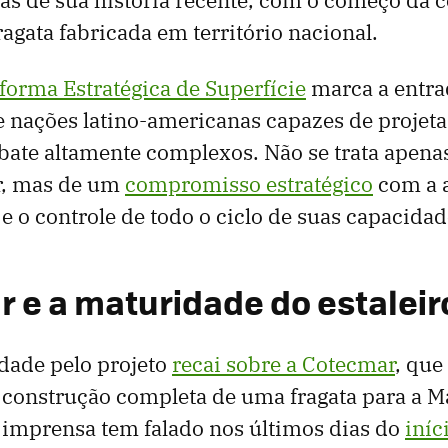
ragata fabricada em território nacional.
aforma Estratégica de Superfície
marca a entra
e nações latino-americanas capazes de projeta
bate altamente complexos. Não se trata apena
ar, mas de um
compromisso estratégico
com a 
 o controle de todo o ciclo de suas capacidad
 e a maturidade do estaleir
dade pelo projeto
recai sobre a Cotecmar
, que
 construção completa de uma fragata para a M
 imprensa tem falado nos últimos dias do
iníc