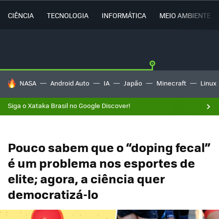
CIÊNCIA
TECNOLOGIA
INFORMÁTICA
MEIO AMBIENTE
TENDÊNCIAS DO DIA
NASA
Android Auto
IA
Japão
Minecraft
Linux
Siga o Xataka Brasil no Google Discover!
Pouco sabem que o “doping fecal”
é um problema nos esportes de
elite; agora, a ciência quer
democratizá-lo