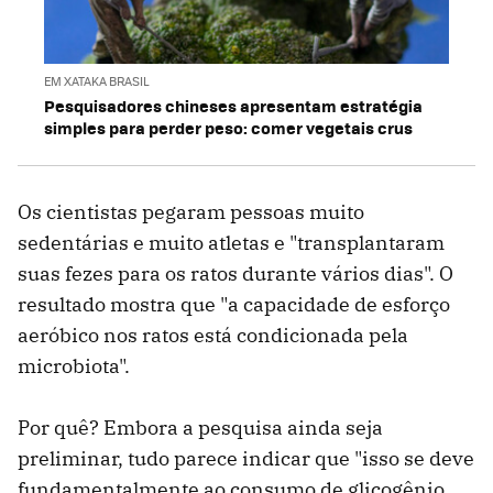
EM XATAKA BRASIL
Pesquisadores chineses apresentam estratégia
simples para perder peso: comer vegetais crus
Os cientistas pegaram pessoas muito
sedentárias e muito atletas e "transplantaram
suas fezes para os ratos durante vários dias". O
resultado mostra que "a capacidade de esforço
aeróbico nos ratos está condicionada pela
microbiota".
Por quê? Embora a pesquisa ainda seja
preliminar, tudo parece indicar que "isso se deve
fundamentalmente ao consumo de glicogênio,