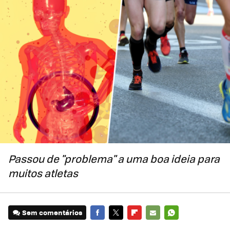
Passou de "problema" a uma boa ideia para
muitos atletas
Sem comentários
FACEBOOK
TWITTER
FLIPBOARD
E-
WHATSAPP