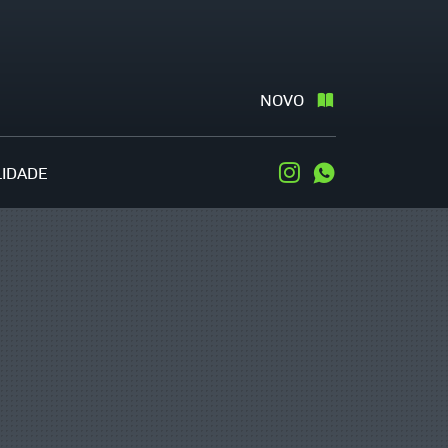
NOVO
LIDADE
Instagram
WhatsApp