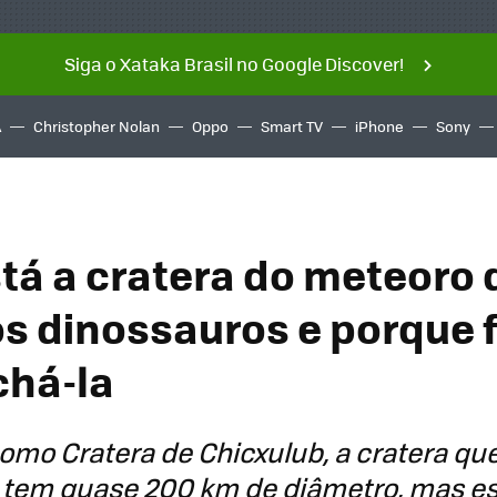
Siga o Xataka Brasil no Google Discover!
A
Christopher Nolan
Oppo
Smart TV
iPhone
Sony
tá a cratera do meteoro 
s dinossauros e porque f
achá-la
mo Cratera de Chicxulub, a cratera qu
 tem quase 200 km de diâmetro, mas e