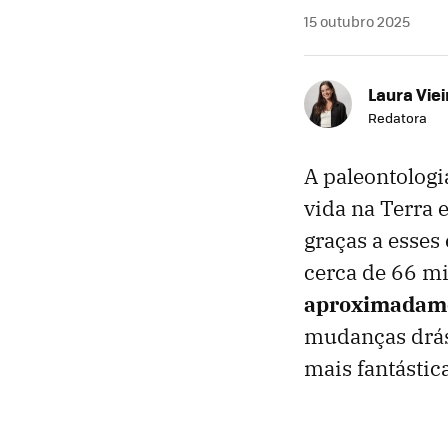
15 outubro 2025
Laura Viei
Redatora
A paleontologi
vida na Terra 
graças a esses
cerca de 66 mi
aproximadame
mudanças drást
mais fantástica