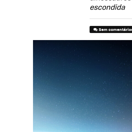
escondida
Sem comentário