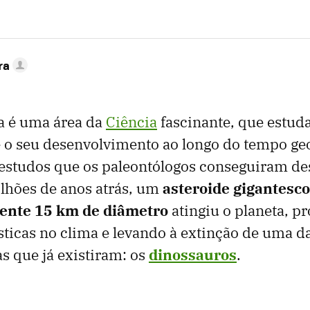
ra
a é uma área da
Ciência
fascinante, que estud
e o seu desenvolvimento ao longo do tempo geo
 estudos que os paleontólogos conseguiram de
lhões de anos atrás, um
asteroide gigantesco
nte 15 km de diâmetro
atingiu o planeta, p
icas no clima e levando à extinção de uma d
s que já existiram: os
dinossauros
.