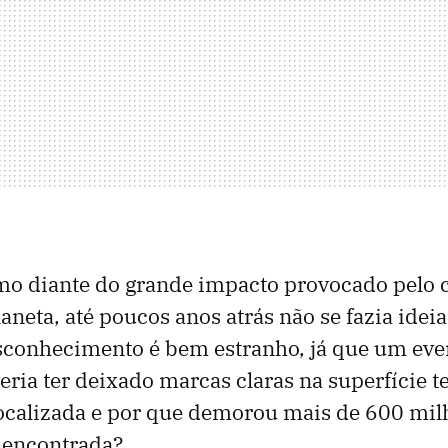
o diante do grande impacto provocado pelo 
aneta, até poucos anos atrás não se fazia idei
sconhecimento é bem estranho, já que um eve
eria ter deixado marcas claras na superfície t
localizada e por que demorou mais de 600 mil
e encontrada?