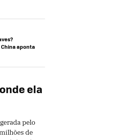
aves?
a China aponta
 onde ela
 gerada pelo
 milhões de