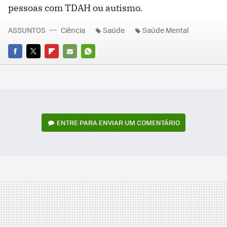
pessoas com TDAH ou autismo.
ASSUNTOS
Ciência
Saúde
Saúde Mental
FACEBOOK
TWITTER
FLIPBOARD
E-
WHATSAPP
MAIL
ENTRE PARA ENVIAR UM COMENTÁRIO