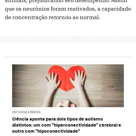
animais, prejudicando seu desempenho. Assim
que os neurônios foram reativados, a capacidade
de concentração retornou ao normal.
EM XATAKA BRASIL
Ciência aponta para dois tipos de autismo
distintos: um com "hiperconectividade" cerebral e
outro com "hipoconectividade"