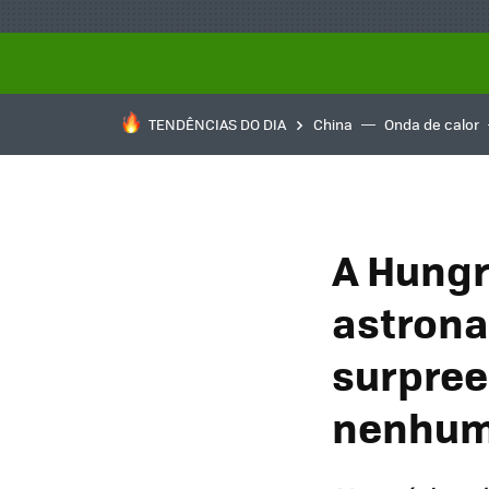
TENDÊNCIAS DO DIA
China
Onda de calor
A Hungr
astrona
surpree
nenhum