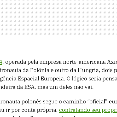
4
, operada pela empresa norte-americana Ax
tronauta da Polônia e outro da Hungria, dois 
ência Espacial Europeia. O lógico seria pens
deira da ESA, mas um deles não vai.
ronauta polonês segue o caminho “oficial” eu
u ir por conta própria,
contratando seu própr