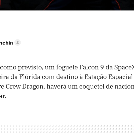
anchin
 como previsto, um foguete Falcon 9 da Space
eira da Flórida com destino à Estação Espacial
ve Crew Dragon, haverá um coquetel de nacio
ar.