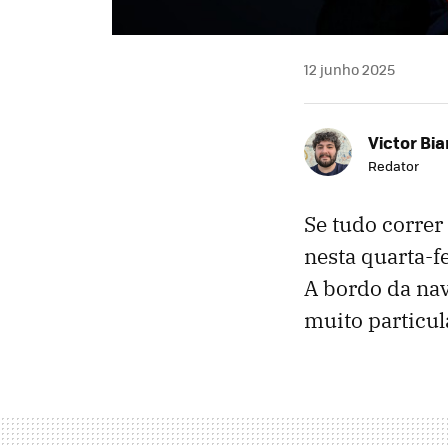
12 junho 2025
Victor Bi
Redator
Se tudo correr
nesta quarta-f
A bordo da na
muito particul