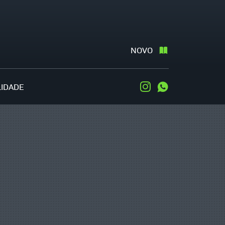
NOVO
LIDADE
Instagram
WhatsApp