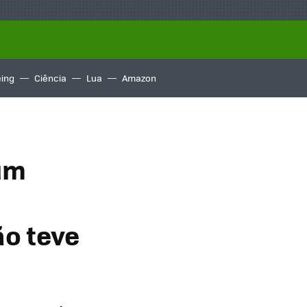
ing
Ciência
Lua
Amazon
 um
ão teve