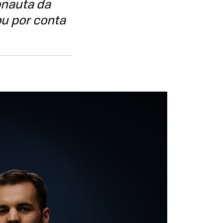
onauta da
ou por conta