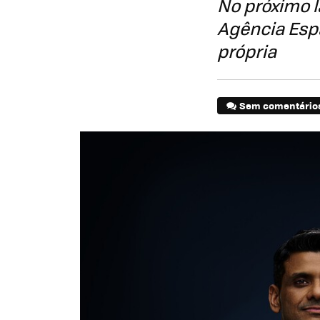
No próximo 
Agência Espa
própria
Sem comentário