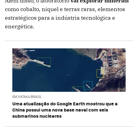
Além disso, o laboratório
vai explorar minerais
como cobalto, níquel e terras raras, elementos
estratégicos para a indústria tecnológica e
energética.
EM XATAKA BRASIL
Uma atualização do Google Earth mostrou que a
China possui uma nova base naval com seis
submarinos nucleares