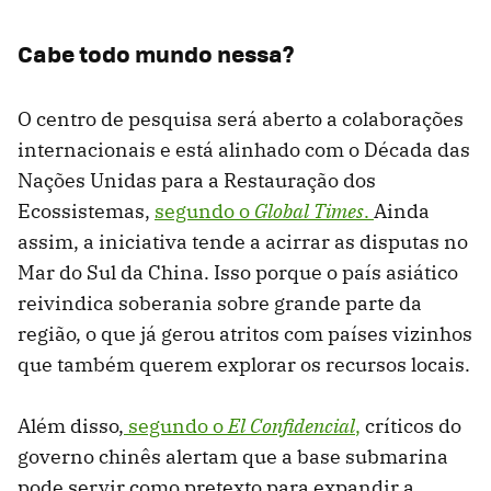
Cabe todo mundo nessa?
O centro de pesquisa será aberto a colaborações
internacionais e está alinhado com o Década das
Nações Unidas para a Restauração dos
Ecossistemas,
segundo o
Global Times
.
Ainda
assim, a iniciativa tende a acirrar as disputas no
Mar do Sul da China. Isso porque o país asiático
reivindica soberania sobre grande parte da
região, o que já gerou atritos com países vizinhos
que também querem explorar os recursos locais.
Além disso,
segundo o
El Confidencial
,
críticos do
governo chinês alertam que a base submarina
pode servir como pretexto para expandir a