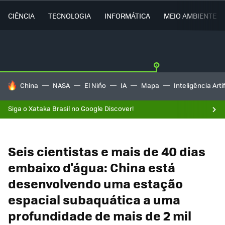
CIÊNCIA
TECNOLOGIA
INFORMÁTICA
MEIO AMBIENTE
TENDÊNCIAS DO DIA
China
NASA
El Niño
IA
Mapa
Inteligência Artif
Siga o Xataka Brasil no Google Discover!
Seis cientistas e mais de 40 dias
embaixo d'água: China está
desenvolvendo uma estação
espacial subaquática a uma
profundidade de mais de 2 mil