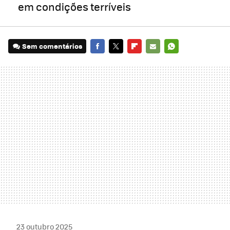
em condições terríveis
Sem comentários
FACEBOOK
TWITTER
FLIPBOARD
E-
WHATSAPP
MAIL
23 outubro 2025