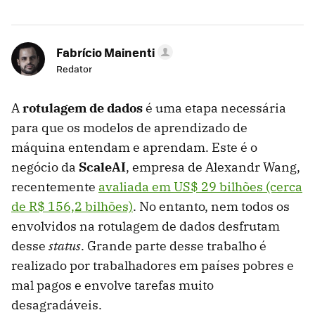
Fabrício Mainenti
Redator
A
rotulagem de dados
é uma etapa necessária
para que os modelos de aprendizado de
máquina entendam e aprendam. Este é o
negócio da
ScaleAI
, empresa de Alexandr Wang,
recentemente
avaliada em US$ 29 bilhões (cerca
de R$ 156,2 bilhões)
. No entanto, nem todos os
envolvidos na rotulagem de dados desfrutam
desse
status
. Grande parte desse trabalho é
realizado por trabalhadores em países pobres e
mal pagos e envolve tarefas muito
desagradáveis.