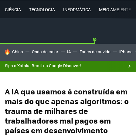
CIÊNCIA
TECNOLOGIA
INFORMÁTICA
MEIO AMBIENTE
TENDÊNCIAS DO DIA
China
Onda de calor
IA
Fones de ouvido
iPhone
Siga o Xataka Brasil no Google Discover!
A IA que usamos é construída em
mais do que apenas algoritmos: o
trauma de milhares de
trabalhadores mal pagos em
países em desenvolvimento