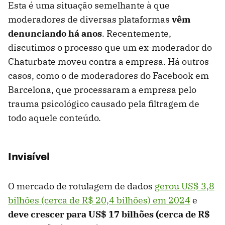
Esta é uma situação semelhante à que
moderadores de diversas plataformas
vêm
denunciando há anos
. Recentemente,
discutimos o processo que um ex-moderador do
Chaturbate moveu contra a empresa. Há outros
casos, como o de moderadores do Facebook em
Barcelona, ​​que processaram a empresa pelo
trauma psicológico causado pela filtragem de
todo aquele conteúdo.
Invisível
O mercado de rotulagem de dados
gerou US$ 3,8
bilhões (cerca de R$ 20,4 bilhões) em 2024
e
deve crescer para US$ 17 bilhões (cerca de R$