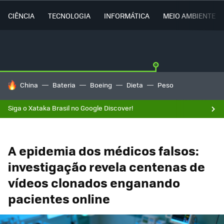
CIÊNCIA
TECNOLOGIA
INFORMÁTICA
MEIO AMBIENTE
TENDÊNCIAS DO DIA
China
Bateria
Boeing
Dieta
Peso
Siga o Xataka Brasil no Google Discover!
A epidemia dos médicos falsos:
investigação revela centenas de
vídeos clonados enganando
pacientes online