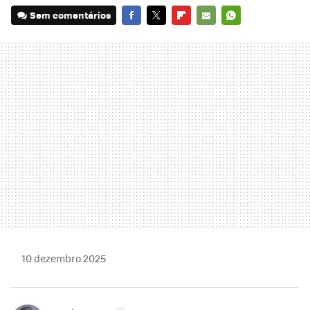
Sem comentários
FACEBOOK
TWITTER
FLIPBOARD
E-
WHATSAPP
MAIL
10 dezembro 2025