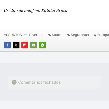
Crédito de imagem: Xataka Brasil
ASSUNTOS
Diversos
Saúde
Segurança
Europa
FACEBOOK
TWITTER
FLIPBOARD
E-
WHATSAPP
MAIL
Comentários fechados