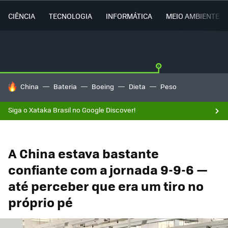
CIÊNCIA
TECNOLOGIA
INFORMÁTICA
MEIO AMBIENTE
TENDÊNCIAS DO DIA
China
Bateria
Boeing
Dieta
Peso
Siga o Xataka Brasil no Google Discover!
A China estava bastante
confiante com a jornada 9-9-6 —
até perceber que era um tiro no
próprio pé