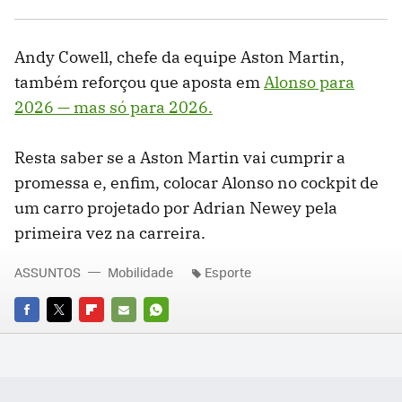
Andy Cowell, chefe da equipe Aston Martin,
também reforçou que aposta em
Alonso para
2026 — mas só para 2026.
Resta saber se a Aston Martin vai cumprir a
promessa e, enfim, colocar Alonso no cockpit de
um carro projetado por Adrian Newey pela
primeira vez na carreira.
ASSUNTOS
Mobilidade
Esporte
FACEBOOK
TWITTER
FLIPBOARD
E-
WHATSAPP
MAIL