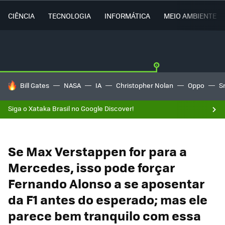
CIÊNCIA
TECNOLOGIA
INFORMÁTICA
MEIO AMBIENTE
TENDÊNCIAS DO DIA
Bill Gates
NASA
IA
Christopher Nolan
Oppo
S
Siga o Xataka Brasil no Google Discover!
Se Max Verstappen for para a
Mercedes, isso pode forçar
Fernando Alonso a se aposentar
da F1 antes do esperado; mas ele
parece bem tranquilo com essa