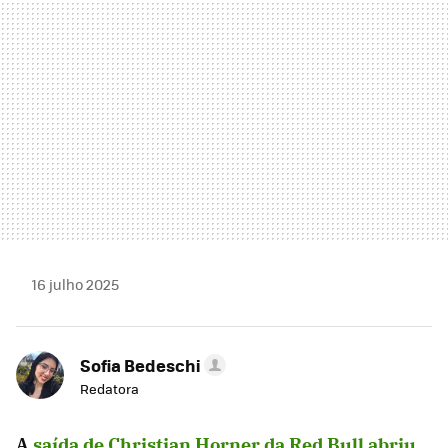
16 julho 2025
Sofia Bedeschi
Redatora
A
saída de Christian Horner da Red Bull abriu