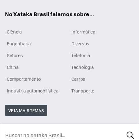
App
e
am
No Xataka Brasil falamos sobre...
Ciência
Informática
Engenharia
Diversos
Setores
Telefonia
China
Tecnologia
Comportamento
Carros
Indústria automobilística
Transporte
VEJA MAIS TEMAS