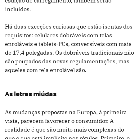
estação de carregamento, também serão
incluídos.
Há duas exceções curiosas que estão isentas dos
requisitos: celulares dobráveis ​​com telas
enroláveis ​​e tablets-PCs, conversíveis com mais
de 17,4 polegadas. Os dobráveis ​​tradicionais não
são poupados das novas regulamentações, mas
aqueles com tela enrolável são.
As letras miúdas
As mudanças propostas na Europa, à primeira
vista, parecem favorecer o consumidor. A
realidade é que são muito mais complexas do
que o que está implícito nos rótulos. Primeiro, o