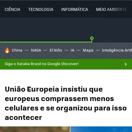
CIÊNCIA
TECNOLOGIA
INFORMÁTICA
MEIO AMBIENTE
TENDÊNCIAS DO DIA
China
NASA
El Niño
IA
Mapa
Inteligência Artif
Siga o Xataka Brasil no Google Discover!
União Europeia insistiu que
europeus comprassem menos
celulares e se organizou para isso
acontecer