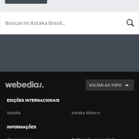
BUSCA
VOLTAR AO TOPO
EDIÇÕES INTERNACIONAIS
Xataka
Xataka México
INFORMAÇÕES