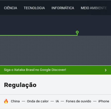
CIÊNCIA
TECNOLOGIA
INFORMÁTICA
MEIO AMBIENTE
Siga o Xataka Brasil no Google Discover!
Regulação
TENDÊNCIAS DO DIA
China
Onda de calor
IA
Fones de ouvido
iPhone