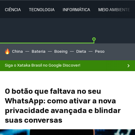
CIÊNCIA
TECNOLOGIA
INFORMÁTICA
MEIO AMBIENTE
TENDÊNCIAS DO DIA
China
Bateria
Boeing
Dieta
Peso
Siga o Xataka Brasil no Google Discover!
O botão que faltava no seu
WhatsApp: como ativar a nova
privacidade avançada e blindar
suas conversas