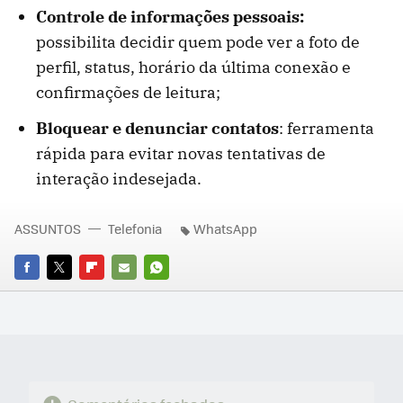
Controle de informações pessoais:
possibilita decidir quem pode ver a foto de
perfil, status, horário da última conexão e
confirmações de leitura;
Bloquear e denunciar contatos
: ferramenta
rápida para evitar novas tentativas de
interação indesejada.
ASSUNTOS
Telefonia
WhatsApp
FACEBOOK
TWITTER
FLIPBOARD
E-
WHATSAPP
MAIL