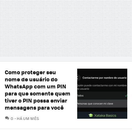
Como proteger seu
nome de usuário do
WhatsApp com um PIN
para que somente quem
tiver o PIN possa enviar
mensagens para você
COMENTÁRIOS
0
HÁ UM MÊS