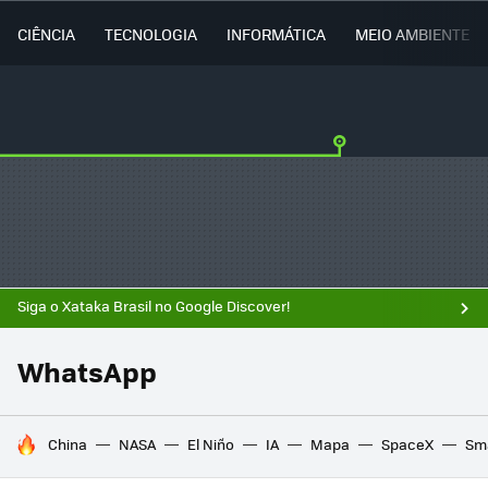
CIÊNCIA
TECNOLOGIA
INFORMÁTICA
MEIO AMBIENTE
Siga o Xataka Brasil no Google Discover!
WhatsApp
TENDÊNCIAS DO DIA
China
NASA
El Niño
IA
Mapa
SpaceX
Sma