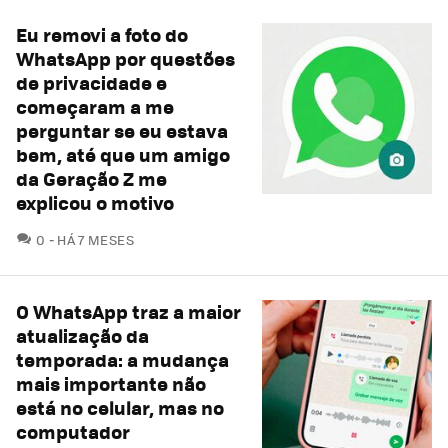
Eu removi a foto do
WhatsApp por questões
de privacidade e
começaram a me
perguntar se eu estava
bem, até que um amigo
da Geração Z me
explicou o motivo
COMENTÁRIOS
0
HÁ 7 MESES
O WhatsApp traz a maior
atualização da
temporada: a mudança
mais importante não
está no celular, mas no
computador